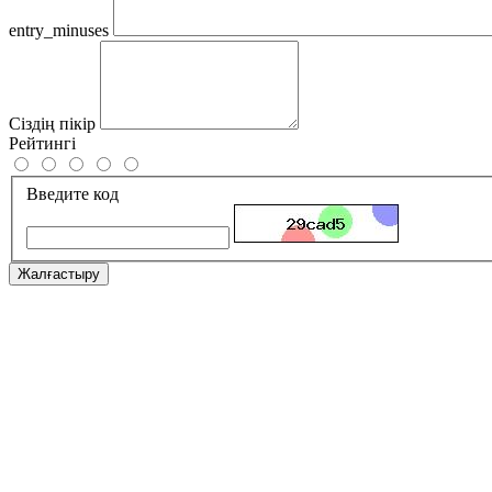
entry_minuses
Сіздің пікір
Рейтингі
Введите код
Жалғастыру