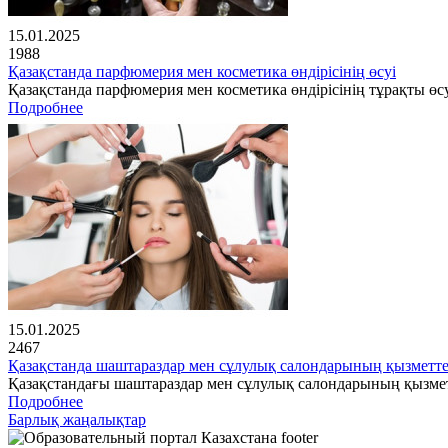
15.01.2025
1988
Қазақстанда парфюмерия мен косметика өндірісінің өсуі
Қазақстанда парфюмерия мен косметика өндірісінің тұрақты өсу
Подробнее
15.01.2025
2467
Қазақстанда шаштараздар мен сұлулық салондарының қызметте
Қазақстандағы шаштараздар мен сұлулық салондарының қызме
Подробнее
Барлық жаңалықтар