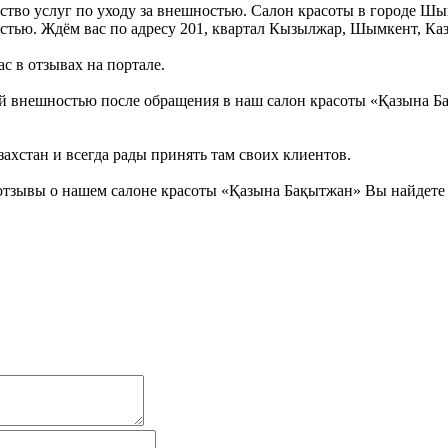
ство услуг по уходу за внешностью. Салон красоты в городе Ш
стью. Ждём вас по адресу 201, квартал Кызылжар, Шымкент, Каз
с в отзывах на портале.
й внешностью после обращения в наш салон красоты «Қазына Ба
ахстан и всегда рады принять там своих клиентов.
отзывы о нашем салоне красоты «Қазына Бақытжан» Вы найдете 