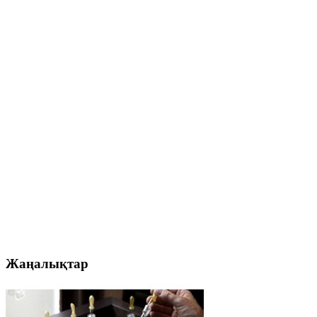
Жаңалықтар