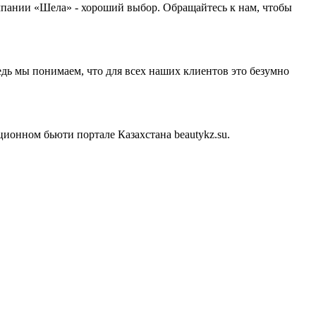
омпании «Шела» - хороший выбор. Обращайтесь к нам, чтобы
дь мы понимаем, что для всех наших клиентов это безумно
онном бьюти портале Казахстана beautykz.su.