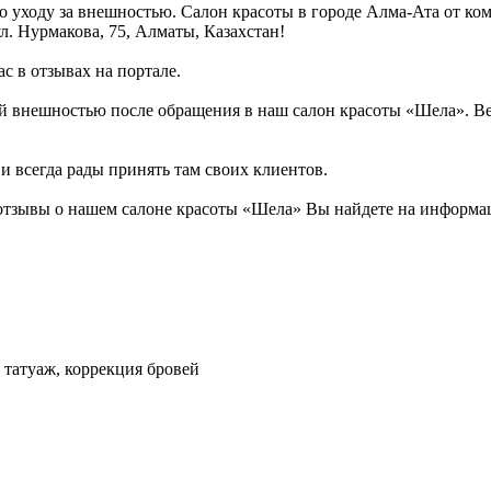
о уходу за внешностью. Салон красоты в городе Алма-Ата от к
л. Нурмакова, 75, Алматы, Казахстан!
с в отзывах на портале.
й внешностью после обращения в наш салон красоты «Шела». Ве
и всегда рады принять там своих клиентов.
отзывы о нашем салоне красоты «Шела» Вы найдете на информаци
 татуаж, коррекция бровей