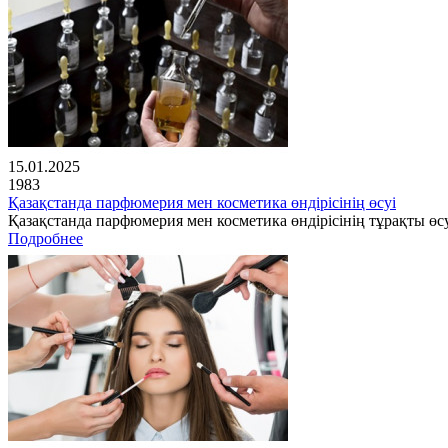
15.01.2025
1983
Қазақстанда парфюмерия мен косметика өндірісінің өсуі
Қазақстанда парфюмерия мен косметика өндірісінің тұрақты өсу
Подробнее