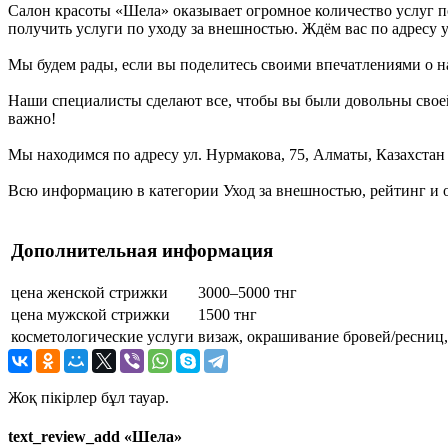
Салон красоты «Шела» оказывает огромное количество услуг п
получить услуги по уходу за внешностью. Ждём вас по адресу у
Мы будем рады, если вы поделитесь своими впечатлениями о на
Наши специалисты сделают все, чтобы вы были довольны свое
важно!
Мы находимся по адресу ул. Нурмакова, 75, Алматы, Казахстан 
Всю информацию в категории Уход за внешностью, рейтинг и 
Дополнительная информация
цена женской стрижки
3000–5000 тнг
цена мужской стрижки
1500 тнг
косметологические услуги
визаж, окрашивание бровей/ресниц,
Жоқ пікірлер бұл тауар.
text_review_add «Шела»