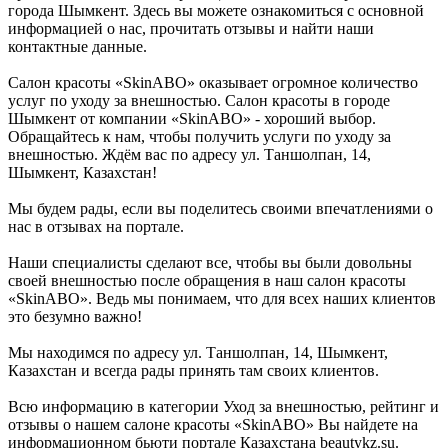
города Шымкент. Здесь вы можете ознакомиться с основной
информацией о нас, прочитать отзывы и найти наши
контактные данные.
Салон красоты «SkinABO» оказывает огромное количество
услуг по уходу за внешностью. Салон красоты в городе
Шымкент от компании «SkinABO» - хороший выбор.
Обращайтесь к нам, чтобы получить услуги по уходу за
внешностью. Ждём вас по адресу ул. Таншолпан, 14,
Шымкент, Казахстан!
Мы будем рады, если вы поделитесь своими впечатлениями о
нас в отзывах на портале.
Наши специалисты сделают все, чтобы вы были довольны
своей внешностью после обращения в наш салон красоты
«SkinABO». Ведь мы понимаем, что для всех наших клиентов
это безумно важно!
Мы находимся по адресу ул. Таншолпан, 14, Шымкент,
Казахстан и всегда рады принять там своих клиентов.
Всю информацию в категории Уход за внешностью, рейтинг и
отзывы о нашем салоне красоты «SkinABO» Вы найдете на
информационном бьюти портале Казахстана beautykz.su.