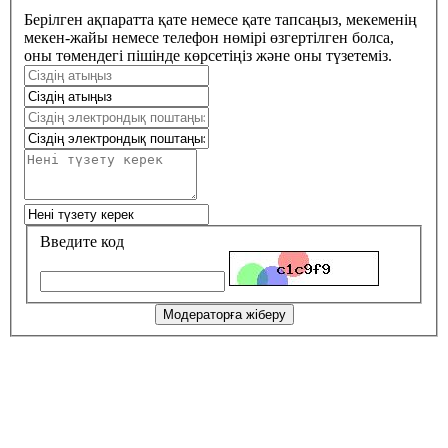
Берілген ақпаратта қате немесе қате тапсаңыз, мекеменің
мекен-жайы немесе телефон нөмірі өзгертілген болса,
оны төмендегі пішінде көрсетіңіз және оны түзетеміз.
Введите код
Модераторға жіберу