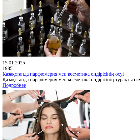
15.01.2025
1985
Қазақстанда парфюмерия мен косметика өндірісінің өсуі
Қазақстанда парфюмерия мен косметика өндірісінің тұрақты өсу
Подробнее