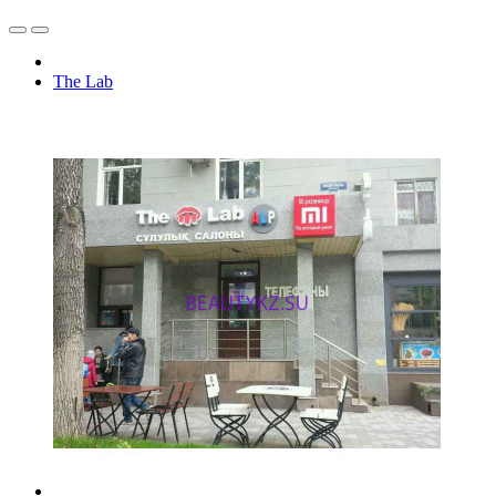
The Lab