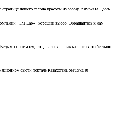
а странице нашего салона красоты из города Алма-Ата. Здесь
компании «The Lab» - хороший выбор. Обращайтесь к нам,
Ведь мы понимаем, что для всех наших клиентов это безумно
ационном бьюти портале Казахстана beautykz.su.