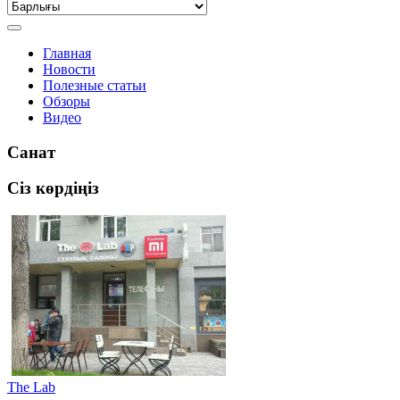
Главная
Новости
Полезные статьи
Обзоры
Видео
Санат
Сіз көрдіңіз
The Lab