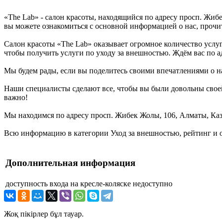
«The Lab» - салон красоты, находящийся по адресу просп. Жиб
вы можете ознакомиться с основной информацией о нас, прочи
Салон красоты «The Lab» оказывает огромное количество услуг
чтобы получить услуги по уходу за внешностью. Ждём вас по а
Мы будем рады, если вы поделитесь своими впечатлениями о на
Наши специалисты сделают все, чтобы вы были довольны своей
важно!
Мы находимся по адресу просп. Жибек Жолы, 106, Алматы, Каза
Всю информацию в категории Уход за внешностью, рейтинг и о
Дополнительная информация
доступность входа на кресле-коляске
недоступно
Жоқ пікірлер бұл тауар.