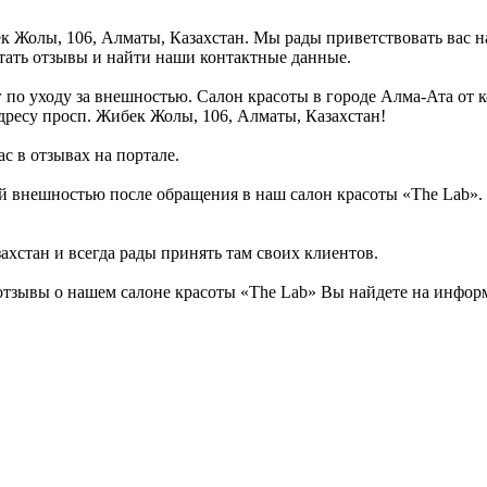
ек Жолы, 106, Алматы, Казахстан. Мы рады приветствовать вас н
тать отзывы и найти наши контактные данные.
 по уходу за внешностью. Салон красоты в городе Алма-Ата от 
дресу просп. Жибек Жолы, 106, Алматы, Казахстан!
с в отзывах на портале.
 внешностью после обращения в наш салон красоты «The Lab». 
хстан и всегда рады принять там своих клиентов.
тзывы о нашем салоне красоты «The Lab» Вы найдете на информ