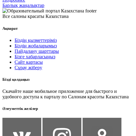
Барлық жаңалықтар
Все салоны красаты Казахстана
Ақпарат
Біздің қызметтеріміз
Біздің жобаларымыз
Пайдалану шарттары
Бізге хабарласыңыз
Сайт картасы
Сұрау жіберу
Бізді қолдаңыз
Скачайте наше мобильное приложение для быстрого и
удобного доступа к парталу по Салонам красоты Казахстана
Әлеуметтік желілер