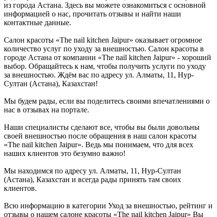
из города Астана. Здесь вы можете ознакомиться с основной
информацией о нас, прочитать отзывы и найти наши
контактные данные.
Салон красоты «The nail kitchen Jaipur» оказывает огромное
количество услуг по уходу за внешностью. Салон красоты в
городе Астана от компании «The nail kitchen Jaipur» - хороший
выбор. Обращайтесь к нам, чтобы получить услуги по уходу
за внешностью. Ждём вас по адресу ул. Алматы, 11, Нур-
Султан (Астана), Казахстан!
Мы будем рады, если вы поделитесь своими впечатлениями о
нас в отзывах на портале.
Наши специалисты сделают все, чтобы вы были довольны
своей внешностью после обращения в наш салон красоты
«The nail kitchen Jaipur». Ведь мы понимаем, что для всех
наших клиентов это безумно важно!
Мы находимся по адресу ул. Алматы, 11, Нур-Султан
(Астана), Казахстан и всегда рады принять там своих
клиентов.
Всю информацию в категории Уход за внешностью, рейтинг и
отзывы о нашем салоне красоты «The nail kitchen Jaipur» Вы