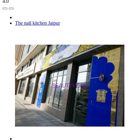
4.0
The nail kitchen Jaipur