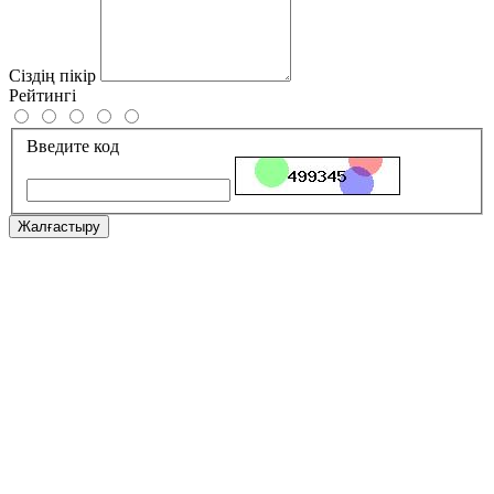
Сіздің пікір
Рейтингі
Введите код
Жалғастыру