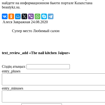
найдете на информационном бьюти портале Казахстана
beautykz.su.
Алеся Завражная
24.08.2020
Супер место Любимый салон
text_review_add «The nail kitchen Jaipur»
Сіздің атыңыз:
entry_pluses
entry_minuses