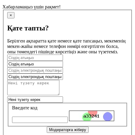
Хабарламаңыз үшін рақмет!
×
Қате тапты?
Берілген ақпаратта қате немесе қате тапсаңыз, мекеменің
мекен-жайы немесе телефон нөмірі өзгертілген болса,
оны төмендегі пішінде көрсетіңіз және оны түзетеміз.
Введите код
Модераторға жіберу