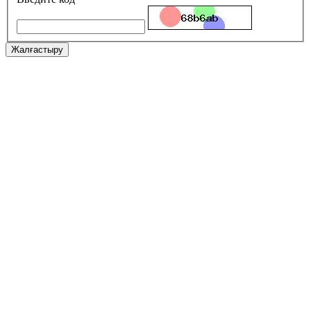
Жалғастыру