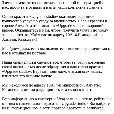
Здесь вы можете ознакомиться с основной информацией о
нас, прочитать отзывы и найти наши контактные данные.
Салон красоты «Upgrade studio» оказывает огромное
количество услуг по уходу за внешностью. Салон красоты в
городе Алма-Ата от компании «Upgrade studio» - хороший
выбор. Обращайтесь к нам, чтобы получить услуги по уходу
за внешностью. Ждём вас по адресу 10А, 4-й микрорайон,
Алматы, Казахстан!
Мы будем рады, если вы поделитесь своими впечатлениями о
нас в отзывах на портале.
Наши специалисты сделают все, чтобы вы были довольны
своей внешностью после обращения в наш салон красоты
«Upgrade studio». Ведь мы понимаем, что для всех наших
клиентов это безумно важно!
Мы находимся по адресу 10А, 4-й микрорайон, Алматы,
Казахстан и всегда рады принять там своих клиентов.
Всю информацию в категории Уход за внешностью, рейтинг и
отзывы о нашем салоне красоты «Upgrade studio» Вы найдете
на информационном бьюти портале Казахстана beautykz.su.