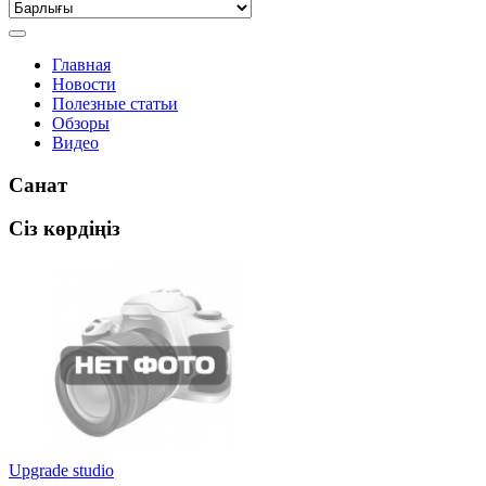
Главная
Новости
Полезные статьи
Обзоры
Видео
Санат
Сіз көрдіңіз
Upgrade studio