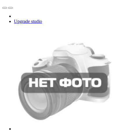
Upgrade studio