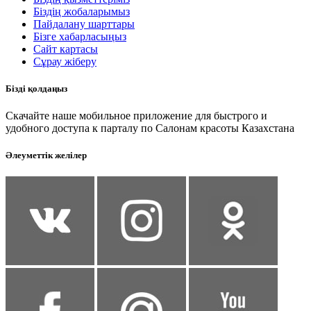
Біздің жобаларымыз
Пайдалану шарттары
Бізге хабарласыңыз
Сайт картасы
Сұрау жіберу
Бізді қолдаңыз
Скачайте наше мобильное приложение для быстрого и
удобного доступа к парталу по Салонам красоты Казахстана
Әлеуметтік желілер