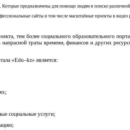
в. Которые предназначены для помощи людям в поиске различно
офессиональные сайты в том числе масштабные проекты в видео 
оекта, тем более социального образовательного порт
 напрасной траты времени, финансов и других ресурс
тала «
Edu
–
kz
» является:
ях;
ые социальные услуги;
ацию;