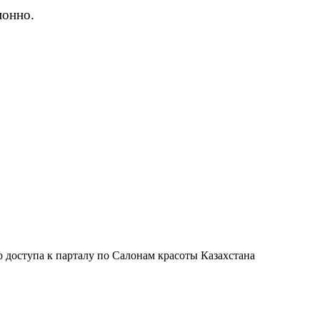
ионно.
 доступа к парталу по Салонам красоты Казахстана