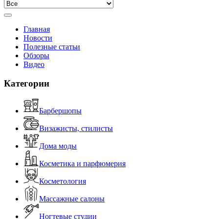
Главная
Новости
Полезные статьи
Обзоры
Видео
Категории
Барбершопы
Визажисты, стилисты
Дома моды
Косметика и парфюмерия
Косметология
Массажные салоны
Ногтевые студии