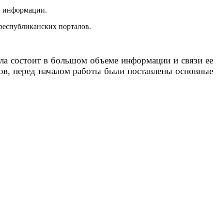
й информации.
республиканских порталов.
ала состоит в большом объеме информации и связи ее
ов, перед началом работы были поставлены основные