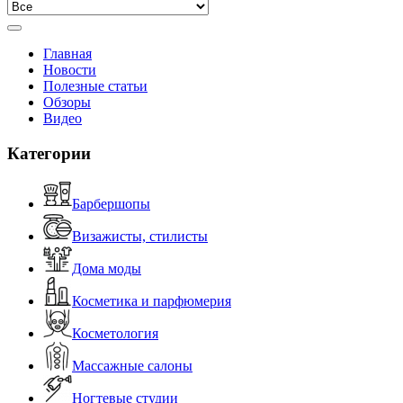
Главная
Новости
Полезные статьи
Обзоры
Видео
Категории
Барбершопы
Визажисты, стилисты
Дома моды
Косметика и парфюмерия
Косметология
Массажные салоны
Ногтевые студии