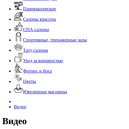
Парикмахерские
Салоны красоты
СПА-салоны
Спортивные, тренажерные залы
Тату-салоны
Уход за внешностью
Фитнес и йога
Цветы
Ювелирные магазины
Видео
Видео