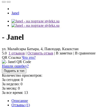
Janel
- Janel
ул. Малайсары Батыра, 4, Павлодар, Казахстан
5.0
1 отзывов
|
Оставить отзыв
|
В заметки
|
В сравнение
QR Ссылка
Что это?
Нашли ошибку?
Поднять в топ
Количество просмотров:
За сегодня:
0
За неделю:
0
За месяц:
0
За все время:
13
Описание
Отзывы (1)