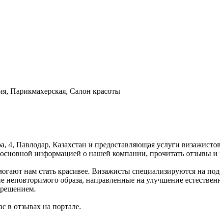
ия, Парикмахерская, Салон красоты
ра, 4, Павлодар, Казахстан и предоставляющая услуги визажисто
с основной информацией о нашей компании, прочитать отзывы и
огают нам стать красивее. Визажисты специализируются на под
ие неповторимого образа, направленные на улучшение естествен
 решением.
с в отзывах на портале.