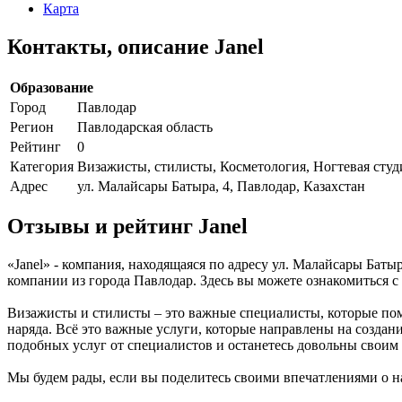
Карта
Контакты, описание Janel
Образование
Город
Павлодар
Регион
Павлодарская область
Рейтинг
0
Категория
Визажисты, стилисты, Косметология, Ногтевая студ
Адрес
ул. Малайсары Батыра, 4, Павлодар, Казахстан
Отзывы и рейтинг Janel
«Janel» - компания, находящаяся по адресу ул. Малайсары Баты
компании из города Павлодар. Здесь вы можете ознакомиться 
Визажисты и стилисты – это важные специалисты, которые пом
наряда. Всё это важные услуги, которые направлены на создан
подобных услуг от специалистов и останетесь довольны своим
Мы будем рады, если вы поделитесь своими впечатлениями о на