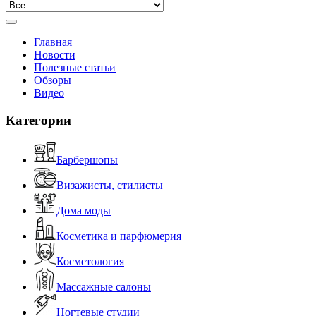
Главная
Новости
Полезные статьи
Обзоры
Видео
Категории
Барбершопы
Визажисты, стилисты
Дома моды
Косметика и парфюмерия
Косметология
Массажные салоны
Ногтевые студии