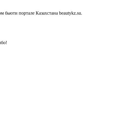
 бьюти портале Казахстана beautykz.su.
ибо!