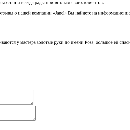
захстан и всегда рады принять там своих клиентов.
тзывы о нашей компании «Janel» Вы найдете на информационном
аются у мастера золотые руки по имени Роза, большое ей спас