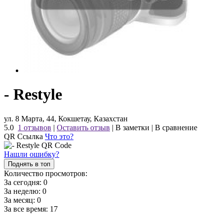
- Restyle
ул. 8 Марта, 44, Кокшетау, Казахстан
5.0
1 отзывов
|
Оставить отзыв
|
В заметки
|
В сравнение
QR Ссылка
Что это?
Нашли ошибку?
Поднять в топ
Количество просмотров:
За сегодня:
0
За неделю:
0
За месяц:
0
За все время:
17