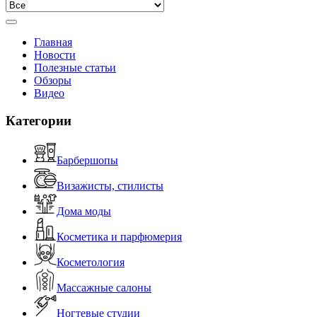
Главная
Новости
Полезные статьи
Обзоры
Видео
Категории
Барбершопы
Визажисты, стилисты
Дома моды
Косметика и парфюмерия
Косметология
Массажные салоны
Ногтевые студии