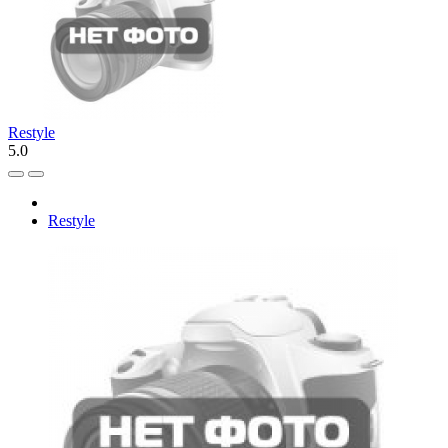
Restyle
5.0
Restyle