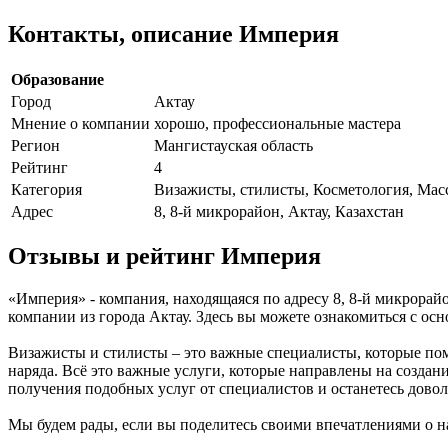
Контакты, описание Империя
Образование
Город
Актау
Мнение о компании
хорошо, профессиональные мастера
Регион
Мангистауская область
Рейтинг
4
Категория
Визажисты, стилисты, Косметология, Мас
Адрес
8, 8-й микрорайон, Актау, Казахстан
Отзывы и рейтинг Империя
«Империя» - компания, находящаяся по адресу 8, 8-й микрорай
компании из города Актау. Здесь вы можете ознакомиться с о
Визажисты и стилисты – это важные специалисты, которые пом
наряда. Всё это важные услуги, которые направлены на созда
получения подобных услуг от специалистов и останетесь дово
Мы будем рады, если вы поделитесь своими впечатлениями о на