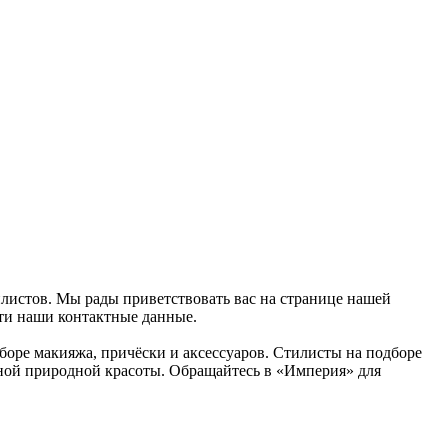
илистов. Мы рады приветствовать вас на странице нашей
йти наши контактные данные.
боре макияжа, причёски и аксессуаров. Стилисты на подборе
нной природной красоты. Обращайтесь в «Империя» для