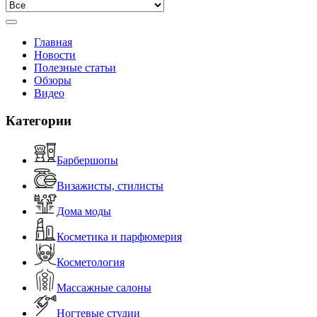
Главная
Новости
Полезные статьи
Обзоры
Видео
Категории
Барбершопы
Визажисты, стилисты
Дома моды
Косметика и парфюмерия
Косметология
Массажные салоны
Ногтевые студии