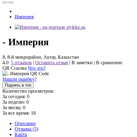
Империя
- Империя
8, 8-й микрорайон, Актау, Казахстан
4.0
5 отзывов
|
Оставить отзыв
|
В заметки
|
В сравнение
QR Ссылка
Что это?
Нашли ошибку?
Поднять в топ
Количество просмотров:
За сегодня:
0
За неделю:
0
За месяц:
0
За все время:
18
Описание
Отзывы (5)
Карта