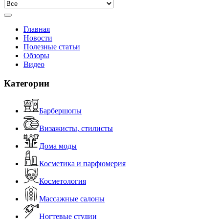
Главная
Новости
Полезные статьи
Обзоры
Видео
Категории
Барбершопы
Визажисты, стилисты
Дома моды
Косметика и парфюмерия
Косметология
Массажные салоны
Ногтевые студии