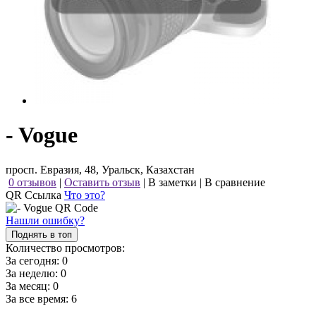
- Vogue
просп. Евразия, 48, Уральск, Казахстан
0 отзывов
|
Оставить отзыв
|
В заметки
|
В сравнение
QR Ссылка
Что это?
Нашли ошибку?
Поднять в топ
Количество просмотров:
За сегодня:
0
За неделю:
0
За месяц:
0
За все время:
6