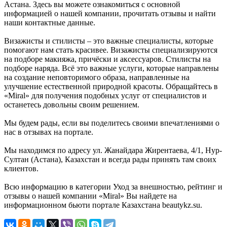
Астана. Здесь вы можете ознакомиться с основной
информацией о нашей компании, прочитать отзывы и найти
наши контактные данные.
Визажисты и стилисты – это важные специалисты, которые
помогают нам стать красивее. Визажисты специализируются
на подборе макияжа, причёски и аксессуаров. Стилисты на
подборе наряда. Всё это важные услуги, которые направлены
на создание неповторимого образа, направленные на
улучшение естественной природной красоты. Обращайтесь в
«Miral» для получения подобных услуг от специалистов и
останетесь довольны своим решением.
Мы будем рады, если вы поделитесь своими впечатлениями о
нас в отзывах на портале.
Мы находимся по адресу ул. Жанайдара Жирентаева, 4/1, Нур-
Султан (Астана), Казахстан и всегда рады принять там своих
клиентов.
Всю информацию в категории Уход за внешностью, рейтинг и
отзывы о нашей компании «Miral» Вы найдете на
информационном бьюти портале Казахстана beautykz.su.