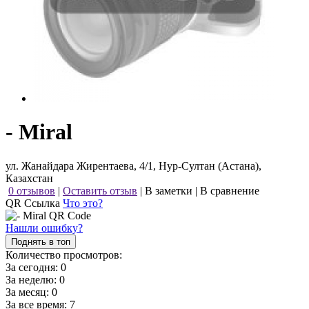
- Miral
ул. Жанайдара Жирентаева, 4/1, Нур-Султан (Астана),
Казахстан
0 отзывов
|
Оставить отзыв
|
В заметки
|
В сравнение
QR Ссылка
Что это?
Нашли ошибку?
Поднять в топ
Количество просмотров:
За сегодня:
0
За неделю:
0
За месяц:
0
За все время:
7