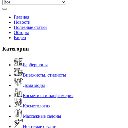
Главная
Новости
Полезные статьи
Обзоры
Видео
Категории
Барбершопы
Визажисты, стилисты
Дома моды
Косметика и парфюмерия
Косметология
Массажные салоны
Ногтевые студии