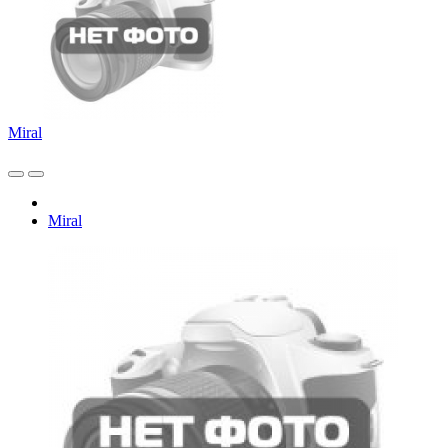
Miral
Miral