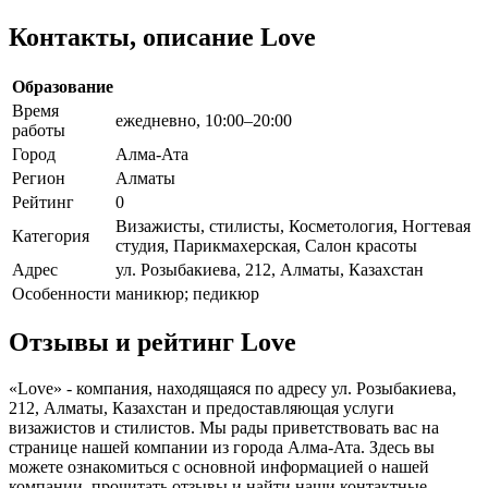
Контакты, описание Love
Образование
Время
ежедневно, 10:00–20:00
работы
Город
Алма-Ата
Регион
Алматы
Рейтинг
0
Визажисты, стилисты, Косметология, Ногтевая
Категория
студия, Парикмахерская, Салон красоты
Адрес
ул. Розыбакиева, 212, Алматы, Казахстан
Особенности
маникюр; педикюр
Отзывы и рейтинг Love
«Love» - компания, находящаяся по адресу ул. Розыбакиева,
212, Алматы, Казахстан и предоставляющая услуги
визажистов и стилистов. Мы рады приветствовать вас на
странице нашей компании из города Алма-Ата. Здесь вы
можете ознакомиться с основной информацией о нашей
компании, прочитать отзывы и найти наши контактные