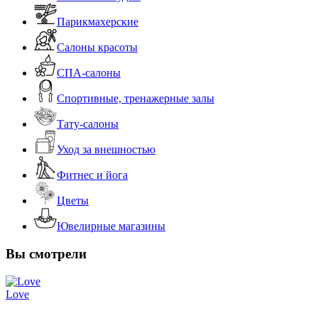
Парикмахерские
Салоны красоты
СПА-салоны
Спортивные, тренажерные залы
Тату-салоны
Уход за внешностью
Фитнес и йога
Цветы
Ювелирные магазины
Вы смотрели
Love