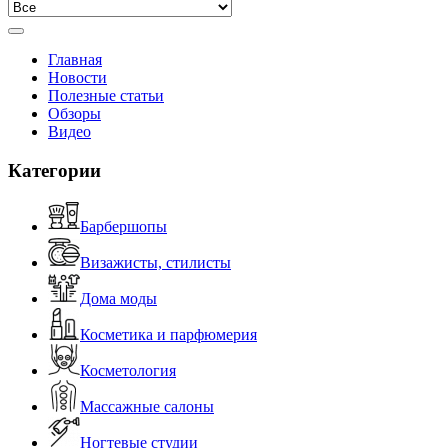
Главная
Новости
Полезные статьи
Обзоры
Видео
Категории
Барбершопы
Визажисты, стилисты
Дома моды
Косметика и парфюмерия
Косметология
Массажные салоны
Ногтевые студии