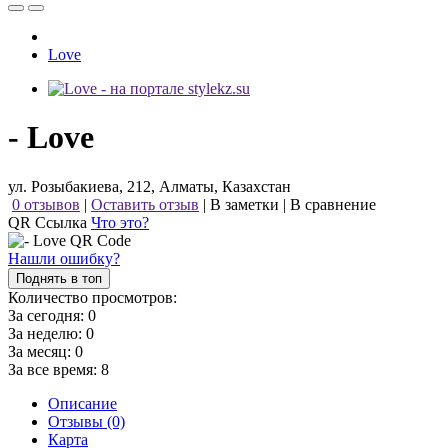
Love
- Love
ул. Розыбакиева, 212, Алматы, Казахстан
0 отзывов
|
Оставить отзыв
|
В заметки
|
В сравнение
QR Ссылка
Что это?
Нашли ошибку?
Поднять в топ
Количество просмотров:
За сегодня:
0
За неделю:
0
За месяц:
0
За все время:
8
Описание
Отзывы (0)
Карта