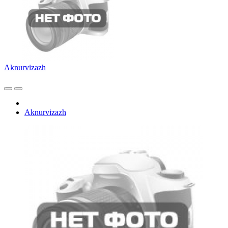
Aknurvizazh
Aknurvizazh