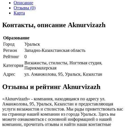
Описание
Отзывы (0)
Карта
Контакты, описание Aknurvizazh
Образование
Город
Уральск
Регион
Западно-Казахстанская область
Рейтинг
0
Визажисты, стилисты, Ногтевая студия,
Категория
Парикмахерская
Адрес
ул. Аманжолова, 95, Уральск, Казахстан
Отзывы и рейтинг Aknurvizazh
«Aknurvizazh» - компания, находящаяся по адресу ул.
Аманжолова, 95, Уральск, Казахстан и предоставляющая
услуги визажистов и стилистов. Мы рады приветствовать вас
на странице нашей компании из города Уральск. Здесь вы
можете ознакомиться с основной информацией о нашей
компании, прочитать отзывы и найти наши контактные