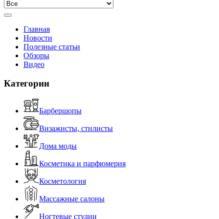
Главная
Новости
Полезные статьи
Обзоры
Видео
Категории
Барбершопы
Визажисты, стилисты
Дома моды
Косметика и парфюмерия
Косметология
Массажные салоны
Ногтевые студии