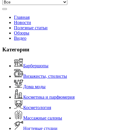
Главная
Новости
Полезные статьи
Обзоры
Видео
Категории
Барбершопы
Визажисты, стилисты
Дома моды
Косметика и парфюмерия
Косметология
Массажные салоны
Ногтевые студии