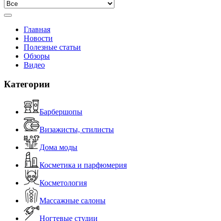
Главная
Новости
Полезные статьи
Обзоры
Видео
Категории
Барбершопы
Визажисты, стилисты
Дома моды
Косметика и парфюмерия
Косметология
Массажные салоны
Ногтевые студии