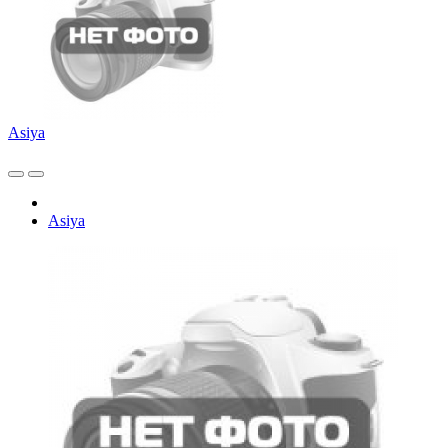
Asiya
Asiya