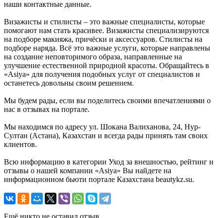
наши контактные данные.
Визажисты и стилисты – это важные специалисты, которые
помогают нам стать красивее. Визажисты специализируются
на подборе макияжа, причёски и аксессуаров. Стилисты на
подборе наряда. Всё это важные услуги, которые направлены
на создание неповторимого образа, направленные на
улучшение естественной природной красоты. Обращайтесь в
«Asiya» для получения подобных услуг от специалистов и
останетесь довольны своим решением.
Мы будем рады, если вы поделитесь своими впечатлениями о
нас в отзывах на портале.
Мы находимся по адресу ул. Шокана Валиханова, 24, Нур-
Султан (Астана), Казахстан и всегда рады принять там своих
клиентов.
Всю информацию в категории Уход за внешностью, рейтинг и
отзывы о нашей компании «Asiya» Вы найдете на
информационном бьюти портале Казахстана beautykz.su.
Ещё никто не оставил отзыв.