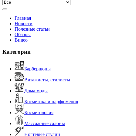
Главная
Новости
Полезные статьи
Обзоры
Видео
Категории
Барбершопы
Визажисты, стилисты
Дома моды
Косметика и парфюмерия
Косметология
Массажные салоны
Ногтевые студии