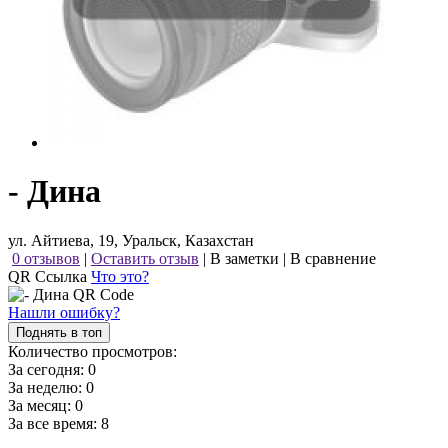
- Дина
ул. Айтиева, 19, Уральск, Казахстан
0 отзывов
|
Оставить отзыв
|
В заметки
|
В сравнение
QR Ссылка
Что это?
Нашли ошибку?
Поднять в топ
Количество просмотров:
За сегодня:
0
За неделю:
0
За месяц:
0
За все время:
8