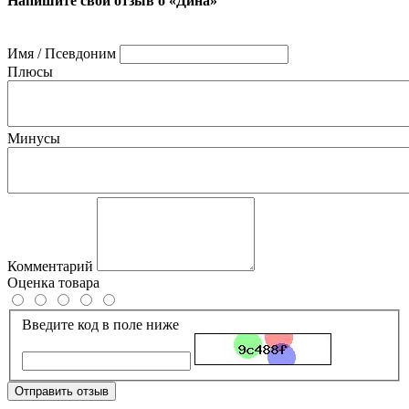
Напишите свой отзыв о «Дина»
Имя / Псевдоним
Плюсы
Минусы
Комментарий
Оценка товара
Введите код в поле ниже
Отправить отзыв