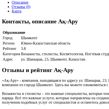
Описание
Отзывы (0)
Карта
Контакты, описание Ақ-Ару
Образование
Город
Шымкент
Регион
Южно-Казахстанская область
Рейтинг
3.8
Категория
Визажисты, стилисты, Косметология, Ногтевая студ
Адрес
ул. Шанырак, 23, Шымкент, Казахстан
Отзывы и рейтинг Ақ-Ару
«Ақ-Ару» - компания, находящаяся по адресу ул. Шанырак, 23
компании из города Шымкент. Здесь вы можете ознакомиться 
Визажисты и стилисты – это важные специалисты, которые пом
наряда. Всё это важные услуги, которые направлены на созда
получения подобных услуг от специалистов и останетесь дово