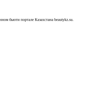
ом бьюти портале Казахстана beautykz.su.