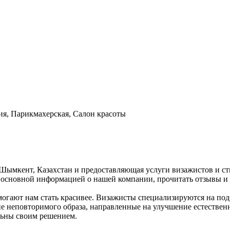
ия, Парикмахерская, Салон красоты
, Шымкент, Казахстан и предоставляющая услуги визажистов и с
с основной информацией о нашей компании, прочитать отзывы и
огают нам стать красивее. Визажисты специализируются на под
ние неповторимого образа, направленные на улучшение естестве
льны своим решением.