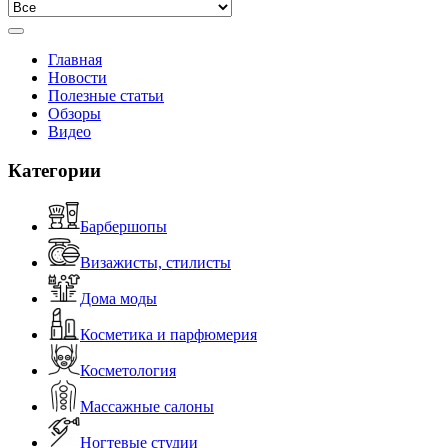
Главная
Новости
Полезные статьи
Обзоры
Видео
Категории
Барбершопы
Визажисты, стилисты
Дома моды
Косметика и парфюмерия
Косметология
Массажные салоны
Ногтевые студии