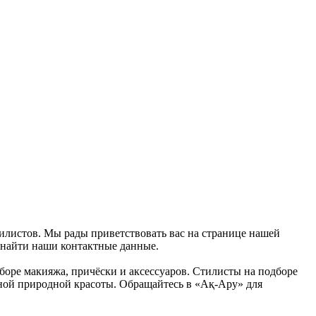
тилистов. Мы рады приветствовать вас на странице нашей
 найти наши контактные данные.
боре макияжа, причёски и аксессуаров. Стилисты на подборе
нной природной красоты. Обращайтесь в «Ақ-Ару» для