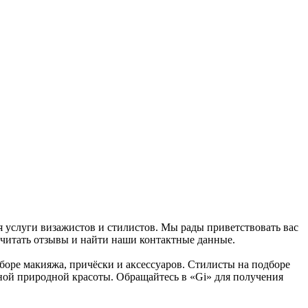
я услуги визажистов и стилистов. Мы рады приветствовать вас
очитать отзывы и найти наши контактные данные.
боре макияжа, причёски и аксессуаров. Стилисты на подборе
нной природной красоты. Обращайтесь в «Gi» для получения