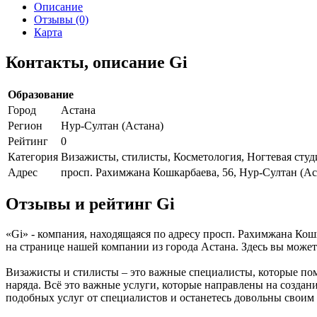
Описание
Отзывы (0)
Карта
Контакты, описание Gi
Образование
Город
Астана
Регион
Нур-Султан (Астана)
Рейтинг
0
Категория
Визажисты, стилисты, Косметология, Ногтевая студ
Адрес
просп. Рахимжана Кошкарбаева, 56, Нур-Султан (Ас
Отзывы и рейтинг Gi
«Gi» - компания, находящаяся по адресу просп. Рахимжана Кош
на странице нашей компании из города Астана. Здесь вы може
Визажисты и стилисты – это важные специалисты, которые пом
наряда. Всё это важные услуги, которые направлены на созда
подобных услуг от специалистов и останетесь довольны своим