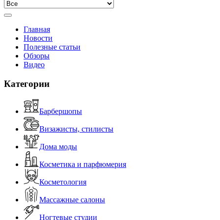
Главная
Новости
Полезные статьи
Обзоры
Видео
Категории
Барбершопы
Визажисты, стилисты
Дома моды
Косметика и парфюмерия
Косметология
Массажные салоны
Ногтевые студии