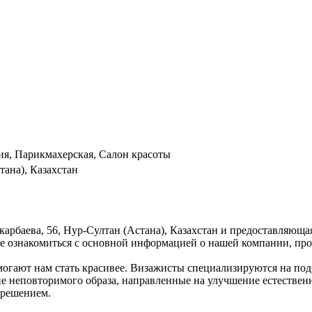
ия, Парикмахерская, Салон красоты
тана), Казахстан
карбаева, 56, Нур-Султан (Астана), Казахстан и предоставляюща
те ознакомиться с основной информацией о нашей компании, пр
огают нам стать красивее. Визажисты специализируются на под
ние неповторимого образа, направленные на улучшение естестве
 решением.