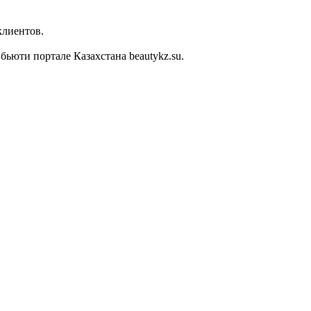
клиентов.
юти портале Казахстана beautykz.su.