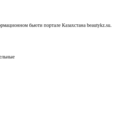
рмационном бьюти портале Казахстана beautykz.su.
тельные