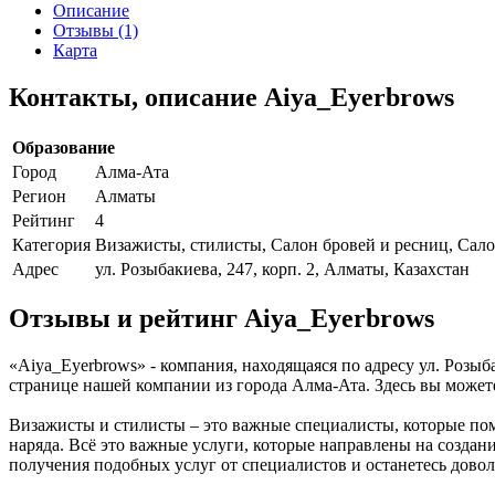
Описание
Отзывы (1)
Карта
Контакты, описание Aiya_Eyerbrows
Образование
Город
Алма-Ата
Регион
Алматы
Рейтинг
4
Категория
Визажисты, стилисты, Салон бровей и ресниц, Сал
Адрес
ул. Розыбакиева, 247, корп. 2, Алматы, Казахстан
Отзывы и рейтинг Aiya_Eyerbrows
«Aiya_Eyerbrows» - компания, находящаяся по адресу ул. Розыб
странице нашей компании из города Алма-Ата. Здесь вы может
Визажисты и стилисты – это важные специалисты, которые пом
наряда. Всё это важные услуги, которые направлены на созда
получения подобных услуг от специалистов и останетесь дово