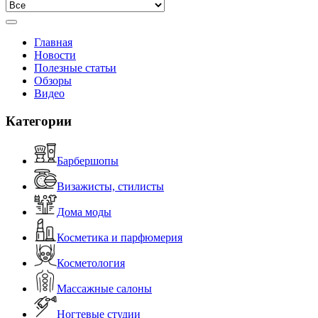
Главная
Новости
Полезные статьи
Обзоры
Видео
Категории
Барбершопы
Визажисты, стилисты
Дома моды
Косметика и парфюмерия
Косметология
Массажные салоны
Ногтевые студии