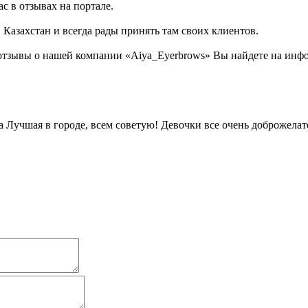
с в отзывах на портале.
, Казахстан и всегда рады принять там своих клиентов.
отзывы о нашей компании «Aiya_Eyerbrows» Вы найдете на инфо
 Лучшая в городе, всем советую! Девочки все очень доброжела