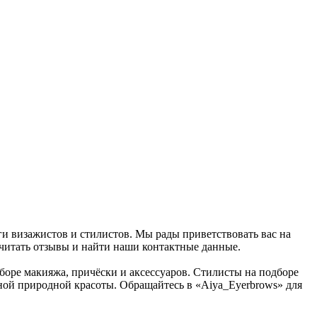
уги визажистов и стилистов. Мы рады приветствовать вас на
читать отзывы и найти наши контактные данные.
боре макияжа, причёски и аксессуаров. Стилисты на подборе
нной природной красоты. Обращайтесь в «Aiya_Eyerbrows» для