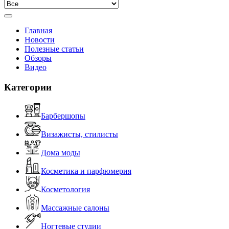
Главная
Новости
Полезные статьи
Обзоры
Видео
Категории
Барбершопы
Визажисты, стилисты
Дома моды
Косметика и парфюмерия
Косметология
Массажные салоны
Ногтевые студии