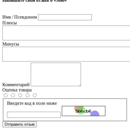
Напишите свой отзыв о «Solo»
Имя / Псевдоним
Плюсы
Минусы
Комментарий
Оценка товара
Введите код в поле ниже
Отправить отзыв