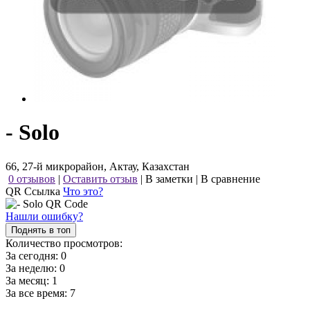
- Solo
66, 27-й микрорайон, Актау, Казахстан
0 отзывов
|
Оставить отзыв
|
В заметки
|
В сравнение
QR Ссылка
Что это?
Нашли ошибку?
Поднять в топ
Количество просмотров:
За сегодня:
0
За неделю:
0
За месяц:
1
За все время:
7