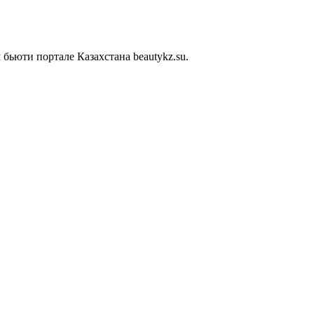
ьюти портале Казахстана beautykz.su.