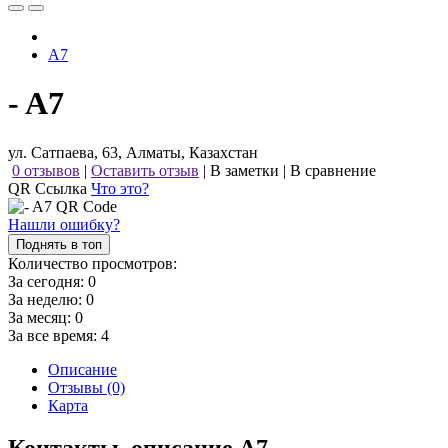
A7
- A7
ул. Сатпаева, 63, Алматы, Казахстан
0 отзывов
|
Оставить отзыв
|
В заметки
|
В сравнение
QR Ссылка
Что это?
Нашли ошибку?
Поднять в топ
Количество просмотров:
За сегодня:
0
За неделю:
0
За месяц:
0
За все время:
4
Описание
Отзывы (0)
Карта
Контакты, описание A7