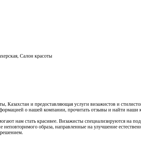
ахерская, Салон красоты
маты, Казахстан и предоставляющая услуги визажистов и стилист
нформацией о нашей компании, прочитать отзывы и найти наши 
огают нам стать красивее. Визажисты специализируются на под
ние неповторимого образа, направленные на улучшение естестве
 решением.