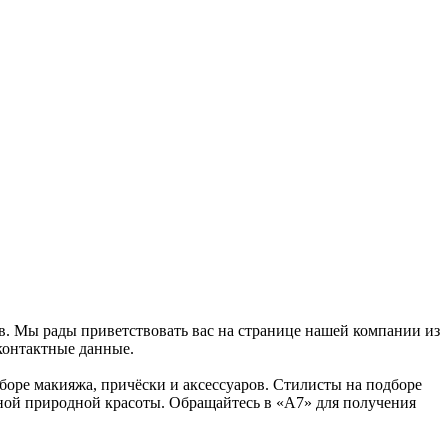
ов. Мы рады приветствовать вас на странице нашей компании из
контактные данные.
боре макияжа, причёски и аксессуаров. Стилисты на подборе
нной природной красоты. Обращайтесь в «A7» для получения