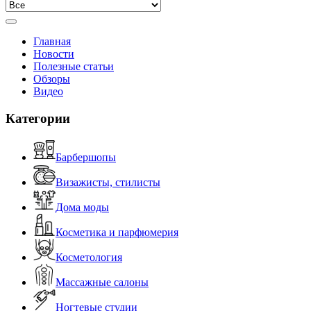
Главная
Новости
Полезные статьи
Обзоры
Видео
Категории
Барбершопы
Визажисты, стилисты
Дома моды
Косметика и парфюмерия
Косметология
Массажные салоны
Ногтевые студии