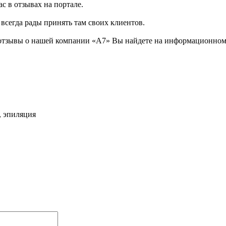
с в отзывах на портале.
 всегда рады принять там своих клиентов.
отзывы о нашей компании «A7» Вы найдете на информационном б
, эпиляция