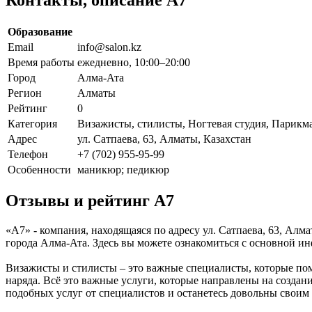
Образование
Email
info@salon.kz
Время работы
ежедневно, 10:00–20:00
Город
Алма-Ата
Регион
Алматы
Рейтинг
0
Категория
Визажисты, стилисты, Ногтевая студия, Парикм
Адрес
ул. Сатпаева, 63, Алматы, Казахстан
Телефон
+7 (702) 955-95-99
Особенности
маникюр; педикюр
Отзывы и рейтинг A7
«A7» - компания, находящаяся по адресу ул. Сатпаева, 63, Ал
города Алма-Ата. Здесь вы можете ознакомиться с основной и
Визажисты и стилисты – это важные специалисты, которые пом
наряда. Всё это важные услуги, которые направлены на созда
подобных услуг от специалистов и останетесь довольны своим