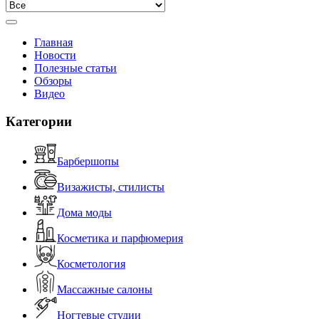
Главная
Новости
Полезные статьи
Обзоры
Видео
Категории
Барбершопы
Визажисты, стилисты
Дома моды
Косметика и парфюмерия
Косметология
Массажные салоны
Ногтевые студии