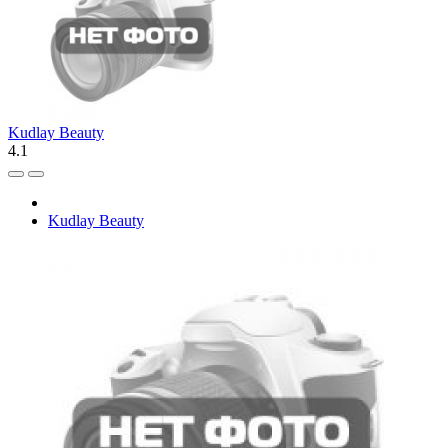
Kudlay Beauty
4.1
Kudlay Beauty