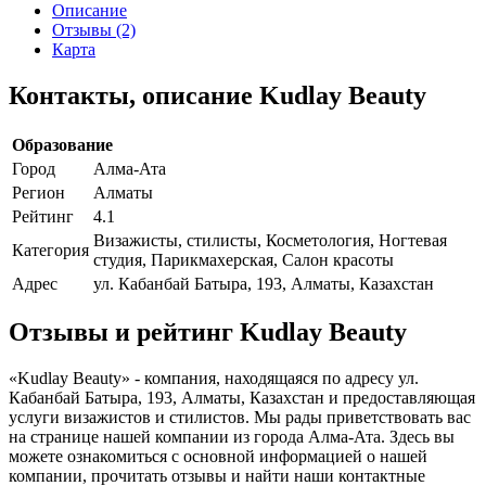
Описание
Отзывы (2)
Карта
Контакты, описание Kudlay Beauty
Образование
Город
Алма-Ата
Регион
Алматы
Рейтинг
4.1
Визажисты, стилисты, Косметология, Ногтевая
Категория
студия, Парикмахерская, Салон красоты
Адрес
ул. Кабанбай Батыра, 193, Алматы, Казахстан
Отзывы и рейтинг Kudlay Beauty
«Kudlay Beauty» - компания, находящаяся по адресу ул.
Кабанбай Батыра, 193, Алматы, Казахстан и предоставляющая
услуги визажистов и стилистов. Мы рады приветствовать вас
на странице нашей компании из города Алма-Ата. Здесь вы
можете ознакомиться с основной информацией о нашей
компании, прочитать отзывы и найти наши контактные