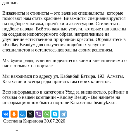
данные.
Визажисты и стилисты – это важные специалисты, которые
помогают нам стать красивее. Визажисты специализируются
на подборе макияжа, причёски и аксессуаров. Стилисты на
подборе наряда. Всё это важные услуги, которые направлены
на создание неповторимого образа, направленные на
улучшение естественной природной красоты. Обращайтесь в
«Kudlay Beauty» для получения подобных услуг от
специалистов и останетесь довольны своим решением.
Мы будем рады, если вы поделитесь своими впечатлениями о
нас в отзывах на портале.
Мы находимся по адресу ул. Кабанбай Батыра, 193, Алматы,
Казахстан и всегда рады принять там своих клиентов.
Всю информацию в категории Уход за внешностью, рейтинг и
отзывы о нашей компании «Kudlay Beauty» Вы найдете на
информационном бьюти портале Казахстана beautykz.su.
Светлана Кирилова
30.07.2020