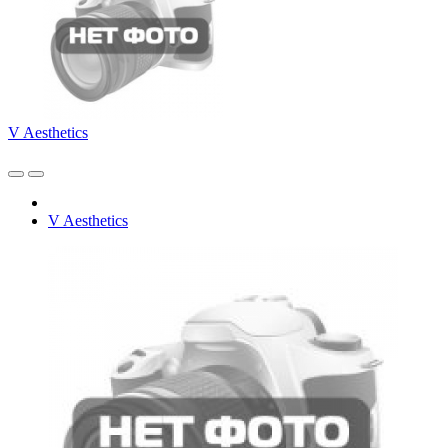
V Aesthetics
V Aesthetics