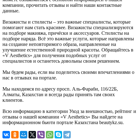
компании, прочитать отзывы и найти наши контактные
данные.
Визажисты и стилисты – это важные специалисты, которые
помогают нам стать красивее. Визажисты специализируются
на подборе макияжа, причёски и аксессуаров. Стилисты на
подборе наряда. Всё это важные услуги, которые направлены
на создание неповторимого образа, направленные на
улучшение естественной природной красоты. Обращайтесь в
«V Aesthetics» для получения подобных услуг от
специалистов и останетесь довольны своим решением.
Мы будем рады, если вы поделитесь своими впечатлениями о
нас в отзывах на портале.
Мы находимся по адресу просп. Аль-Фараби, 116/22Б,
Алматы, Казахстан и всегда рады принять там своих
клиентов.
Всю информацию в категории Уход за внешностью, рейтинг и
отзывы о нашей компании «V Aesthetics» Вы найдете на
информационном бьюти портале Казахстана beautykz.su.