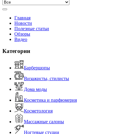
Главная
Новости
Полезные статьи
Обзоры
Видео
Категории
Барбершопы
Визажисты, стилисты
Дома моды
Косметика и парфюмерия
Косметология
Массажные салоны
Ногтевые студии