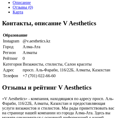
Описание
Отзывы (0)
Карта
Контакты, описание V Aesthetics
Образование
Instagram
@v.aesthetics.kz
Город
Алма-Ата
Регион
Алматы
Рейтинг
0
Категория
Визажисты, стилисты, Салон красоты
Адрес
просп. Аль-Фараби, 116/22Б, Алматы, Казахстан
Телефон
+7 (701) 022-66-60
Отзывы и рейтинг V Aesthetics
«V Aesthetics» - компания, находящаяся по адресу просп. Аль-
Фараби, 116/22Б, Алматы, Казахстан и предоставляющая
услуги визажистов и стилистов. Мы рады приветствовать вас
на странице нашей компании из города Алма-Ата. Здесь вы
можете ознакомиться с основной информацией о нашей