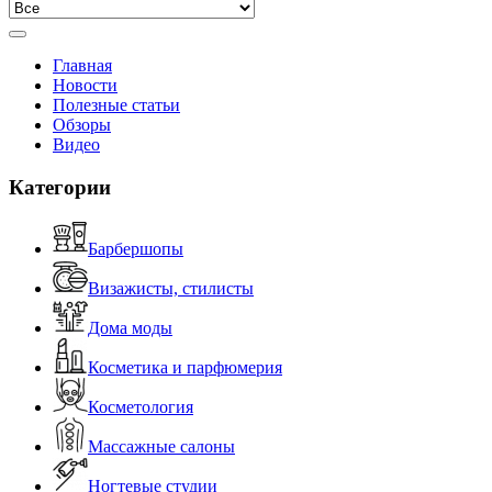
Главная
Новости
Полезные статьи
Обзоры
Видео
Категории
Барбершопы
Визажисты, стилисты
Дома моды
Косметика и парфюмерия
Косметология
Массажные салоны
Ногтевые студии