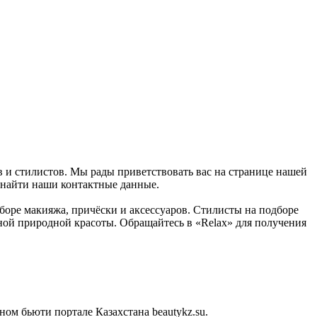
в и стилистов. Мы рады приветствовать вас на странице нашей
 найти наши контактные данные.
боре макияжа, причёски и аксессуаров. Стилисты на подборе
нной природной красоты. Обращайтесь в «Relax» для получения
м бьюти портале Казахстана beautykz.su.