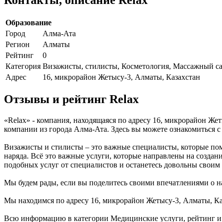
Образование
Город
Алма-Ата
Регион
Алматы
Рейтинг
0
Категория
Визажисты, стилисты, Косметология, Массажный са
Адрес
16, микрорайон Жетысу-3, Алматы, Казахстан
Отзывы и рейтинг Relax
«Relax» - компания, находящаяся по адресу 16, микрорайон Же
компании из города Алма-Ата. Здесь вы можете ознакомиться 
Визажисты и стилисты – это важные специалисты, которые пом
наряда. Всё это важные услуги, которые направлены на созда
подобных услуг от специалистов и останетесь довольны своим
Мы будем рады, если вы поделитесь своими впечатлениями о на
Мы находимся по адресу 16, микрорайон Жетысу-3, Алматы, Каз
Всю информацию в категории Медицинские услуги, рейтинг и 