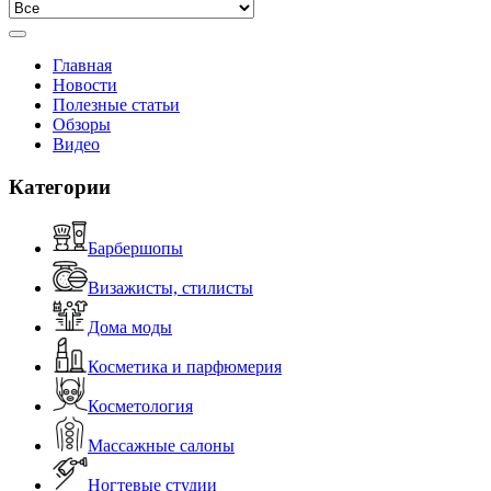
Главная
Новости
Полезные статьи
Обзоры
Видео
Категории
Барбершопы
Визажисты, стилисты
Дома моды
Косметика и парфюмерия
Косметология
Массажные салоны
Ногтевые студии