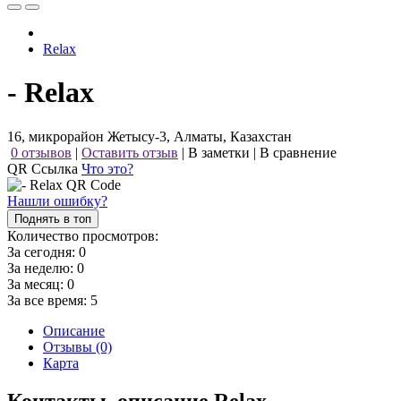
Relax
- Relax
16, микрорайон Жетысу-3, Алматы, Казахстан
0 отзывов
|
Оставить отзыв
|
В заметки
|
В сравнение
QR Ссылка
Что это?
Нашли ошибку?
Поднять в топ
Количество просмотров:
За сегодня:
0
За неделю:
0
За месяц:
0
За все время:
5
Описание
Отзывы (0)
Карта
Контакты, описание Relax