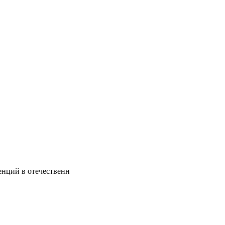
енций в отечественн