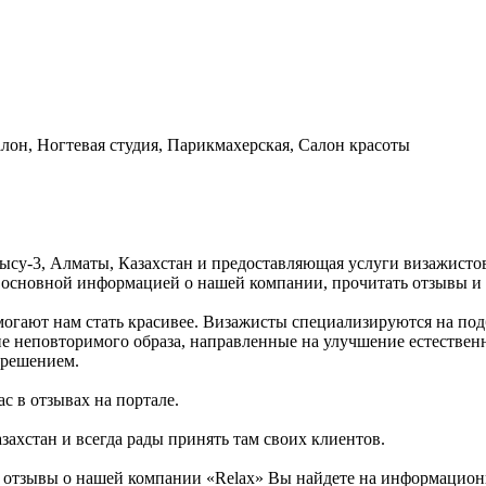
лон, Ногтевая студия, Парикмахерская, Салон красоты
тысу-3, Алматы, Казахстан и предоставляющая услуги визажисто
с основной информацией о нашей компании, прочитать отзывы и
огают нам стать красивее. Визажисты специализируются на под
ние неповторимого образа, направленные на улучшение естестве
 решением.
с в отзывах на портале.
ахстан и всегда рады принять там своих клиентов.
отзывы о нашей компании «Relax» Вы найдете на информационно