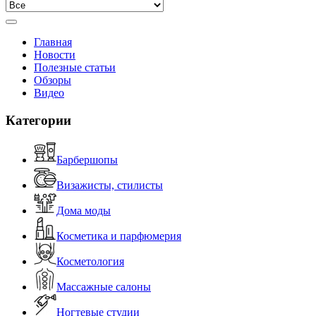
Главная
Новости
Полезные статьи
Обзоры
Видео
Категории
Барбершопы
Визажисты, стилисты
Дома моды
Косметика и парфюмерия
Косметология
Массажные салоны
Ногтевые студии