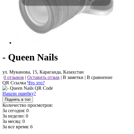
- Queen Nails
ул. Муканова, 15, Караганда, Казахстан
0 отзывов
|
Оставить отзыв
|
В заметки
|
В сравнение
QR Ссылка
Что это?
Нашли ошибку?
Поднять в топ
Количество просмотров:
За сегодня:
0
За неделю:
0
За месяц:
0
За все время:
6