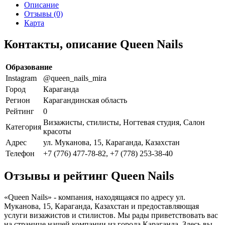
Описание
Отзывы (0)
Карта
Контакты, описание Queen Nails
Образование
Instagram
@queen_nails_mira
Город
Караганда
Регион
Карагандинская область
Рейтинг
0
Визажисты, стилисты, Ногтевая студия, Салон
Категория
красоты
Адрес
ул. Муканова, 15, Караганда, Казахстан
Телефон
+7 (776) 477-78-82, +7 (778) 253-38-40
Отзывы и рейтинг Queen Nails
«Queen Nails» - компания, находящаяся по адресу ул.
Муканова, 15, Караганда, Казахстан и предоставляющая
услуги визажистов и стилистов. Мы рады приветствовать вас
на странице нашей компании из города Караганда. Здесь вы