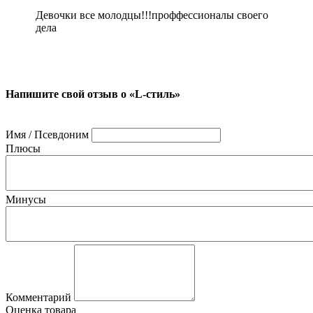
Девочки все молодцы!!!проффессионалы своего
дела
Напишите свой отзыв о «L-стиль»
Имя / Псевдоним
Плюсы
Минусы
Комментарий
Оценка товара