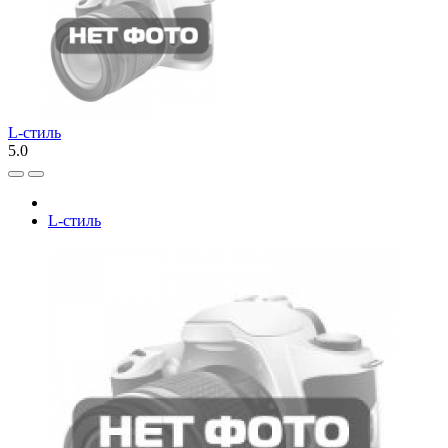
L-стиль
5.0
L-стиль