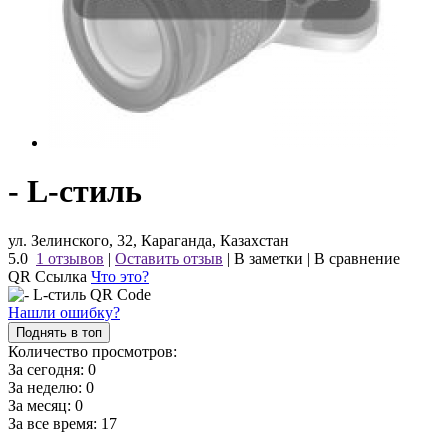
- L-стиль
ул. Зелинского, 32, Караганда, Казахстан
5.0
1 отзывов
|
Оставить отзыв
|
В заметки
|
В сравнение
QR Ссылка
Что это?
Нашли ошибку?
Поднять в топ
Количество просмотров:
За сегодня:
0
За неделю:
0
За месяц:
0
За все время:
17