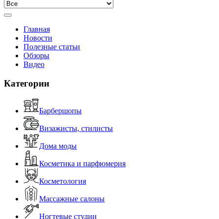
Главная
Новости
Полезные статьи
Обзоры
Видео
Категории
Барбершопы
Визажисты, стилисты
Дома моды
Косметика и парфюмерия
Косметология
Массажные салоны
Ногтевые студии