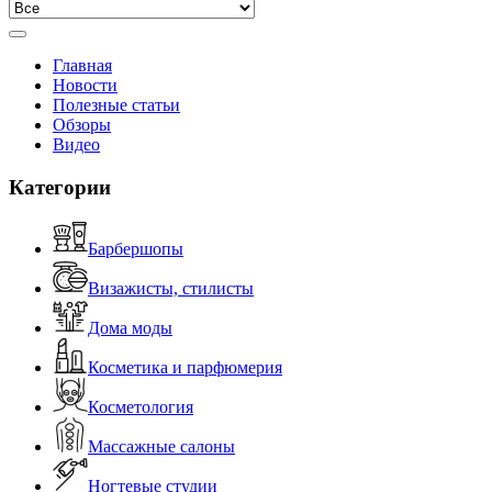
Главная
Новости
Полезные статьи
Обзоры
Видео
Категории
Барбершопы
Визажисты, стилисты
Дома моды
Косметика и парфюмерия
Косметология
Массажные салоны
Ногтевые студии