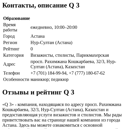
Контакты, описание Q 3
Образование
Время
ежедневно, 10:00–20:00
работы
Город
Астана
Регион
Нур-Султан (Астана)
Рейтинг
0
Категория
Визажисты, стилисты, Парикмахерская
просп. Рахимжана Кошкарбаева, 32/3, Нур-
Адрес
Султан (Астана), Казахстан
Телефон
+7 (701) 184-99-94, +7 (777) 180-67-62
Особенности
маникюр; педикюр
Отзывы и рейтинг Q 3
«Q 3» - компания, находящаяся по адресу просп. Рахимжана
Кошкарбаева, 32/3, Нур-Султан (Астана), Казахстан и
предоставляющая услуги визажистов и стилистов. Мы рады
приветствовать вас на странице нашей компании из города
Астана. Здесь вы можете ознакомиться с основной