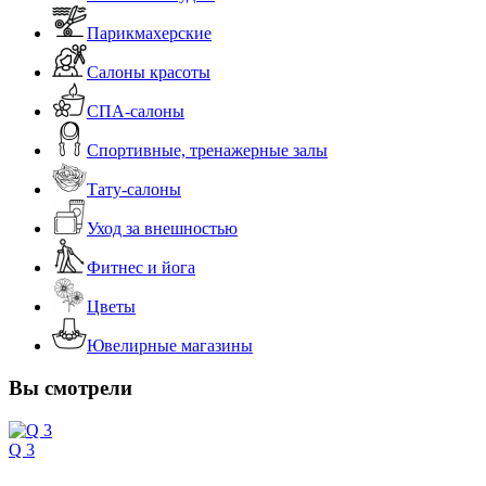
Парикмахерские
Салоны красоты
СПА-салоны
Спортивные, тренажерные залы
Тату-салоны
Уход за внешностью
Фитнес и йога
Цветы
Ювелирные магазины
Вы смотрели
Q 3