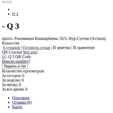
Q 3
- Q 3
просп. Рахимжана Кошкарбаева, 32/3, Нур-Султан (Астана),
Казахстан
0 отзывов
|
Оставить отзыв
|
В заметки
|
В сравнение
QR Ссылка
Что это?
Нашли ошибку?
Поднять в топ
Количество просмотров:
За сегодня:
0
За неделю:
0
За месяц:
0
За все время:
6
Описание
Отзывы (0)
Карта