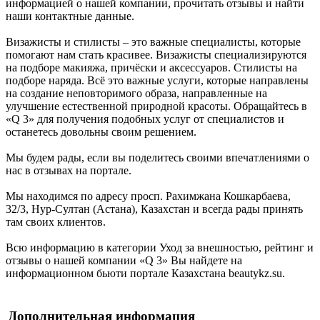
информацией о нашей компании, прочитать отзывы и найти
наши контактные данные.
Визажисты и стилисты – это важные специалисты, которые
помогают нам стать красивее. Визажисты специализируются
на подборе макияжа, причёски и аксессуаров. Стилисты на
подборе наряда. Всё это важные услуги, которые направлены
на создание неповторимого образа, направленные на
улучшение естественной природной красоты. Обращайтесь в
«Q 3» для получения подобных услуг от специалистов и
останетесь довольны своим решением.
Мы будем рады, если вы поделитесь своими впечатлениями о
нас в отзывах на портале.
Мы находимся по адресу просп. Рахимжана Кошкарбаева,
32/3, Нур-Султан (Астана), Казахстан и всегда рады принять
там своих клиентов.
Всю информацию в категории Уход за внешностью, рейтинг и
отзывы о нашей компании «Q 3» Вы найдете на
информационном бьюти портале Казахстана beautykz.su.
Дополнительная информация