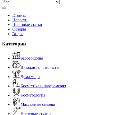
Главная
Новости
Полезные статьи
Обзоры
Видео
Категории
Барбершопы
Визажисты, стилисты
Дома моды
Косметика и парфюмерия
Косметология
Массажные салоны
Ногтевые студии