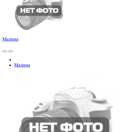
Малина
Малина