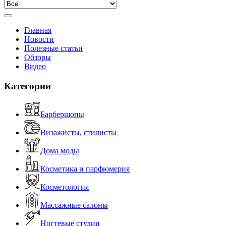
Главная
Новости
Полезные статьи
Обзоры
Видео
Категории
Барбершопы
Визажисты, стилисты
Дома моды
Косметика и парфюмерия
Косметология
Массажные салоны
Ногтевые студии