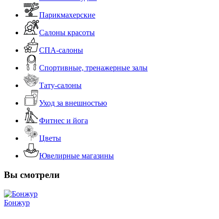
Парикмахерские
Салоны красоты
СПА-салоны
Спортивные, тренажерные залы
Тату-салоны
Уход за внешностью
Фитнес и йога
Цветы
Ювелирные магазины
Вы смотрели
Бонжур