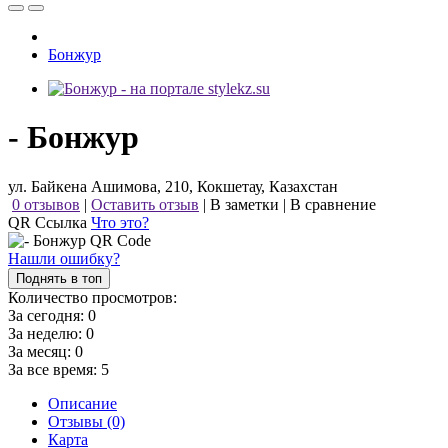
Бонжур
- Бонжур
ул. Байкена Ашимова, 210, Кокшетау, Казахстан
0 отзывов
|
Оставить отзыв
|
В заметки
|
В сравнение
QR Ссылка
Что это?
Нашли ошибку?
Поднять в топ
Количество просмотров:
За сегодня:
0
За неделю:
0
За месяц:
0
За все время:
5
Описание
Отзывы (0)
Карта