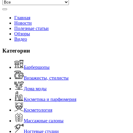
Главная
Новости
Полезные статьи
Обзоры
Видео
Категории
Барбершопы
Визажисты, стилисты
Дома моды
Косметика и парфюмерия
Косметология
Массажные салоны
Ногтевые студии