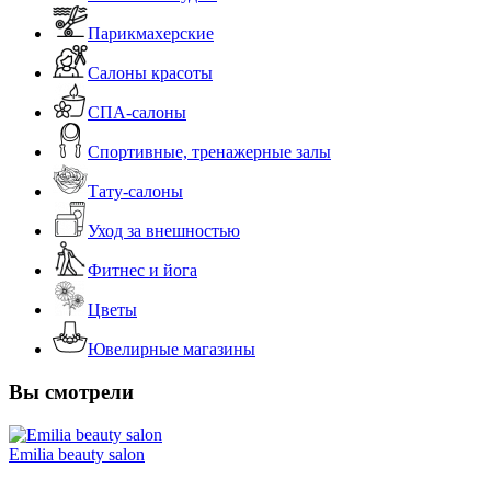
Парикмахерские
Салоны красоты
СПА-салоны
Спортивные, тренажерные залы
Тату-салоны
Уход за внешностью
Фитнес и йога
Цветы
Ювелирные магазины
Вы смотрели
Emilia beauty salon