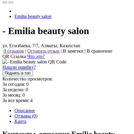
Emilia beauty salon
- Emilia beauty salon
ул. Егизбаева, 7/7, Алматы, Казахстан
0 отзывов
|
Оставить отзыв
|
В заметки
|
В сравнение
QR Ссылка
Что это?
Нашли ошибку?
Поднять в топ
Количество просмотров:
За сегодня:
0
За неделю:
0
За месяц:
0
За все время:
4
Описание
Отзывы (0)
Карта
Контакты, описание Emilia beauty