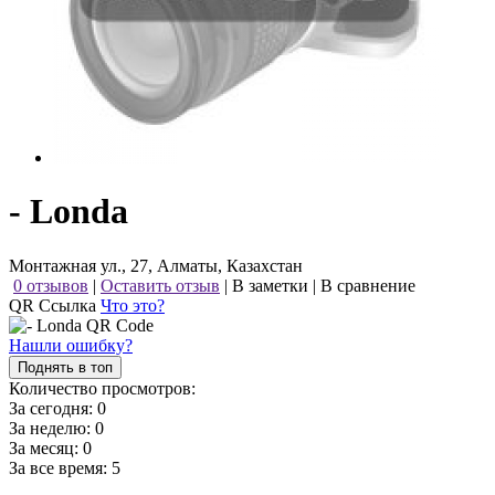
- Londa
Монтажная ул., 27, Алматы, Казахстан
0 отзывов
|
Оставить отзыв
|
В заметки
|
В сравнение
QR Ссылка
Что это?
Нашли ошибку?
Поднять в топ
Количество просмотров:
За сегодня:
0
За неделю:
0
За месяц:
0
За все время:
5