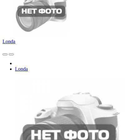
Londa
Londa