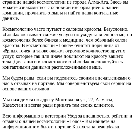
странице нашей косметологии из города Алма-Ата. Здесь вы
можете ознакомиться с основной информацией о нашей
компании, прочитать отзывы и найти наши контактные
данные.
Косметологию часто путают с салоном красоты. Безусловно,
«Londa» оказывает схожие услуги по уходу за внешностью, но
косметология более близка к медицине, чем обычный салон
красоты. В косметологии «Londa» очистят поры лица от
чёрных точек, а также окажут огромное количество других
услуг, которые так или иначе повлияют на красоту вашего
тела. Для записи в косметологию «Londa» воспользуйтесь
контактными данными расположенными выше.
Мы будем рады, если вы поделитесь своими впечатлениями о
нас в отзывах на портале. Мы совершенствуем свой сервис на
основе ваших отзывов!
Мы находимся по адресу Монтажная ул., 27, Алматы,
Казахстан и всегда рады принять там своих клиентов.
Всю информацию в категории Уход за внешностью, рейтинг и
отзывы о нашей косметологии «Londa» Вы найдете на
информационном бьюти портале Казахстана beautykz.su.