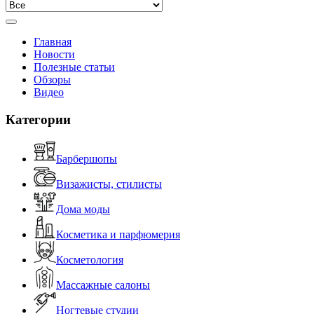
Главная
Новости
Полезные статьи
Обзоры
Видео
Категории
Барбершопы
Визажисты, стилисты
Дома моды
Косметика и парфюмерия
Косметология
Массажные салоны
Ногтевые студии