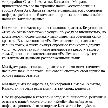
микрорайон Самал-1, Алматы, Казахстан. Мы рады
приветствовать вас на странице нашей косметологии из
города Алма-Ата. Здесь вы можете ознакомиться с основной
информацией о нашей компании, прочитать отзывы и найти
наши контактные данные.
Косметологию часто путают с салоном красоты. Безусловно,
«Estelle» оказывает схожие услуги по уходу за внешностью, но
косметология более близка к медицине, чем обычный салон
красоты. В косметологии «Estelle» очистят поры лица от
чёрных точек, а также окажут огромное количество других
услуг, которые так или иначе повлияют на красоту вашего
тела. Для записи в косметологию «Estelle» воспользуйтесь
контактными данными расположенными выше.
Мы будем рады, если вы поделитесь своими впечатлениями о
нас в отзывах на портале. Мы совершенствуем свой сервис на
основе ваших отзывов!
Мы находимся по адресу 33, микрорайон Самал-1, Алматы,
Казахстан и всегда рады принять там своих клиентов.
Всю информацию в категории Уход за внешностью, рейтинг и
отзывы о нашей косметологии «Estelle» Вы найдете на
информационном бьюти портале Казахстана beautykz.su.