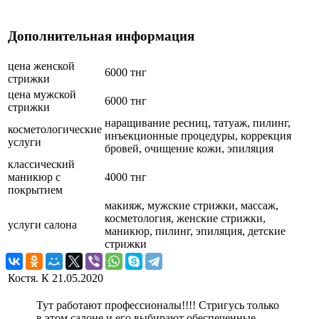
Дополнительная информация
цена женской
6000 тнг
стрижки
цена мужской
6000 тнг
стрижки
наращивание ресниц, татуаж, пилинг,
косметологические
инъекционные процедуры, коррекция
услуги
бровей, очищение кожи, эпиляция
классический
маникюр с
4000 тнг
покрытием
макияж, мужские стрижки, массаж,
косметология, женские стрижки,
услуги салона
маникюр, пилинг, эпиляция, детские
стрижки
Костя. К
21.05.2020
Тут работают профессионалы!!!! Стригусь только
в этом салоне и его выбирают обеспеченные