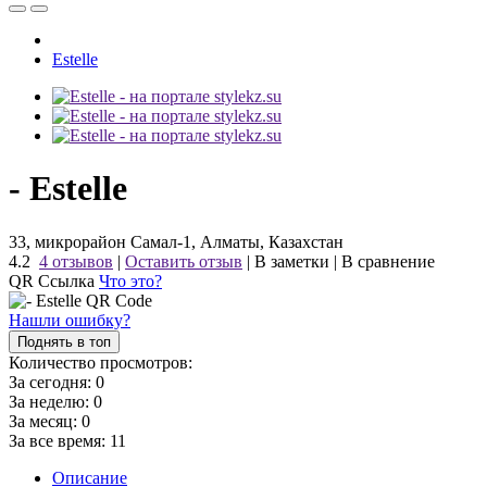
Estelle
- Estelle
33, микрорайон Самал-1, Алматы, Казахстан
4.2
4 отзывов
|
Оставить отзыв
|
В заметки
|
В сравнение
QR Ссылка
Что это?
Нашли ошибку?
Поднять в топ
Количество просмотров:
За сегодня:
0
За неделю:
0
За месяц:
0
За все время:
11
Описание