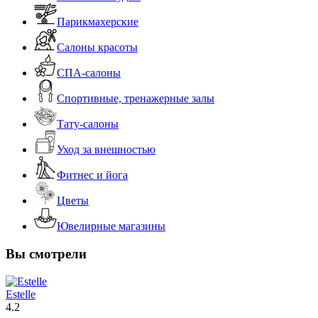
Парикмахерские
Салоны красоты
СПА-салоны
Спортивные, тренажерные залы
Тату-салоны
Уход за внешностью
Фитнес и йога
Цветы
Ювелирные магазины
Вы смотрели
Estelle
4.2