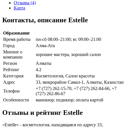
Отзывы (4)
Карта
Контакты, описание Estelle
Образование
Время работы
пн-сб 08:00–21:00; вс 09:00–21:00
Город
Алма-Ата
Мнение о
хорошие мастера, хороший салон
компании
Регион
Алматы
Рейтинг
4.2
Категория
Косметология, Салон красоты
Адрес
33, микрорайон Самал-1, Алматы, Казахстан
+7 (727) 262-15-70, +7 (727) 262-84-66, +7
Телефон
(727) 262-86-67
Особенности
маникюр; педикюр; оплата картой
Отзывы и рейтинг Estelle
«Estelle» - косметология, находящаяся по адресу 33,