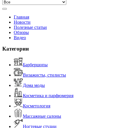
Главная
Новости
Полезные статьи
Обзоры
Видео
Категории
Барбершопы
Визажисты, стилисты
Дома моды
Косметика и парфюмерия
Косметология
Массажные салоны
Ногтевые студии