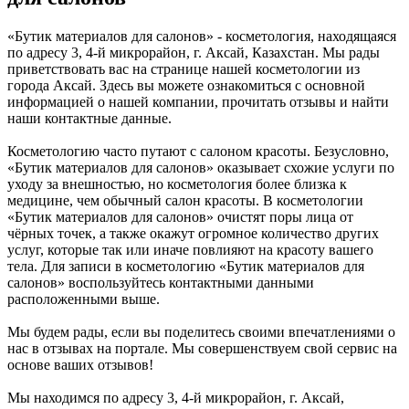
«Бутик материалов для салонов» - косметология, находящаяся
по адресу 3, 4-й микрорайон, г. Аксай, Казахстан. Мы рады
приветствовать вас на странице нашей косметологии из
города Аксай. Здесь вы можете ознакомиться с основной
информацией о нашей компании, прочитать отзывы и найти
наши контактные данные.
Косметологию часто путают с салоном красоты. Безусловно,
«Бутик материалов для салонов» оказывает схожие услуги по
уходу за внешностью, но косметология более близка к
медицине, чем обычный салон красоты. В косметологии
«Бутик материалов для салонов» очистят поры лица от
чёрных точек, а также окажут огромное количество других
услуг, которые так или иначе повлияют на красоту вашего
тела. Для записи в косметологию «Бутик материалов для
салонов» воспользуйтесь контактными данными
расположенными выше.
Мы будем рады, если вы поделитесь своими впечатлениями о
нас в отзывах на портале. Мы совершенствуем свой сервис на
основе ваших отзывов!
Мы находимся по адресу 3, 4-й микрорайон, г. Аксай,