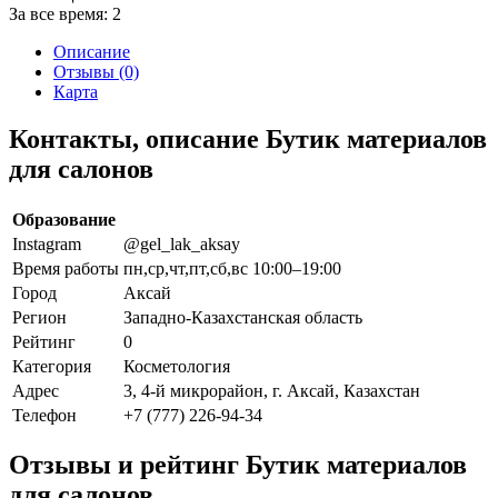
За все время:
2
Описание
Отзывы (0)
Карта
Контакты, описание Бутик материалов
для салонов
Образование
Instagram
@gel_lak_aksay
Время работы
пн,ср,чт,пт,сб,вс 10:00–19:00
Город
Аксай
Регион
Западно-Казахстанская область
Рейтинг
0
Категория
Косметология
Адрес
3, 4-й микрорайон, г. Аксай, Казахстан
Телефон
+7 (777) 226-94-34
Отзывы и рейтинг Бутик материалов
для салонов