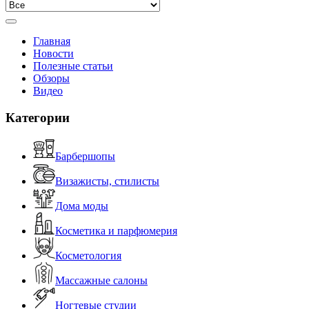
Главная
Новости
Полезные статьи
Обзоры
Видео
Категории
Барбершопы
Визажисты, стилисты
Дома моды
Косметика и парфюмерия
Косметология
Массажные салоны
Ногтевые студии