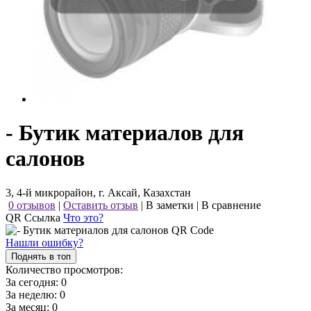
- Бутик материалов для
салонов
3, 4-й микрорайон, г. Аксай, Казахстан
0 отзывов
|
Оставить отзыв
|
В заметки
|
В сравнение
QR Ссылка
Что это?
Нашли ошибку?
Поднять в топ
Количество просмотров:
За сегодня:
0
За неделю:
0
За месяц:
0