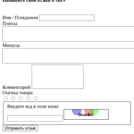
Напишите свой отзыв о «Br»
Имя / Псевдоним
Плюсы
Минусы
Комментарий
Оценка товара
Введите код в поле ниже
Отправить отзыв