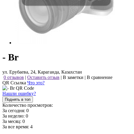
- Br
ул. Ерубаева, 24, Караганда, Казахстан
0 отзывов
|
Оставить отзыв
|
В заметки
|
В сравнение
QR Ссылка
Что это?
Нашли ошибку?
Поднять в топ
Количество просмотров:
За сегодня:
0
За неделю:
0
За месяц:
0
За все время:
4