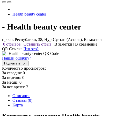
Health beauty center
- Health beauty center
просп. Республики, 38, Нур-Султан (Астана), Казахстан
0 отзывов
|
Оставить отзыв
|
В заметки
|
В сравнение
QR Ссылка
Что это?
Нашли ошибку?
Поднять в топ
Количество просмотров:
За сегодня:
0
За неделю:
0
За месяц:
0
За все время:
2
Описание
Отзывы (0)
Карта
Контакты, описание Health beauty