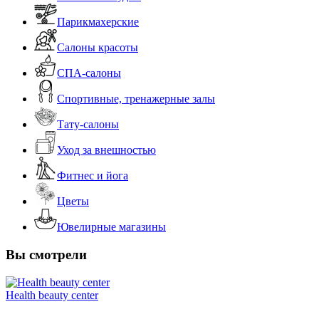
Парикмахерские
Салоны красоты
СПА-салоны
Спортивные, тренажерные залы
Тату-салоны
Уход за внешностью
Фитнес и йога
Цветы
Ювелирные магазины
Вы смотрели
Health beauty center