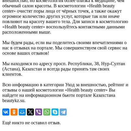
внешностью, но косметология более близка к медицине, чем
обычный салон красоты. В косметологии «Health beauty
center» очистят поры лица от чёрных точек, а также окажут
огромное количество других услуг, которые так или иначе
повлияют на красоту вашего тела. Для записи в косметологию
«Health beauty center» воспользуйтесь контактными данными
расположенными выше.
Мы будем рады, если вы поделитесь своими впечатлениями о
нас в отзывах на портале. Мы совершенствуем свой сервис на
основе ваших отзывов!
Мы находимся по адресу просп. Республики, 38, Нур-Султан
(Астана), Казахстан и всегда рады принять там своих
клиентов.
Всю информацию в категории Уход за внешностью, рейтинг и
отзывы о нашей косметологии «Health beauty center» Вы
найдете на информационном бьюти портале Казахстана
beautykz.su.
Ещё никто не оставил отзыв.