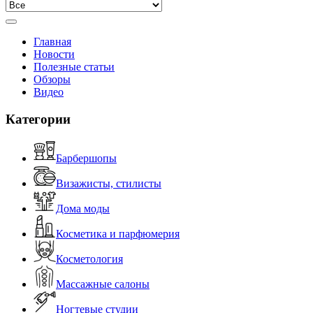
Главная
Новости
Полезные статьи
Обзоры
Видео
Категории
Барбершопы
Визажисты, стилисты
Дома моды
Косметика и парфюмерия
Косметология
Массажные салоны
Ногтевые студии