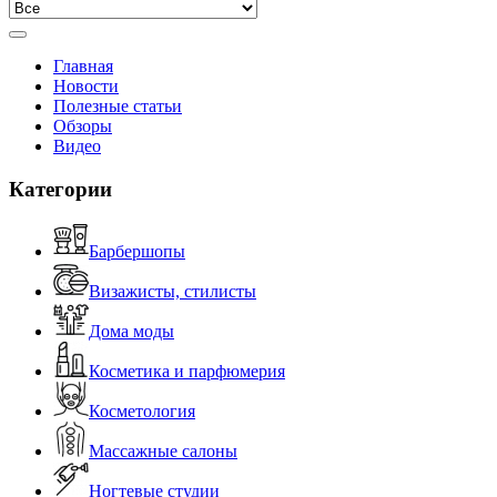
Главная
Новости
Полезные статьи
Обзоры
Видео
Категории
Барбершопы
Визажисты, стилисты
Дома моды
Косметика и парфюмерия
Косметология
Массажные салоны
Ногтевые студии