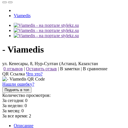
Viamedis
- Viamedis
ул. Кенесары, 8, Нур-Султан (Астана), Казахстан
0 отзывов
|
Оставить отзыв
|
В заметки
|
В сравнение
QR Ссылка
Что это?
Нашли ошибку?
Поднять в топ
Количество просмотров:
За сегодня:
0
За неделю:
0
За месяц:
0
За все время:
2
Описание