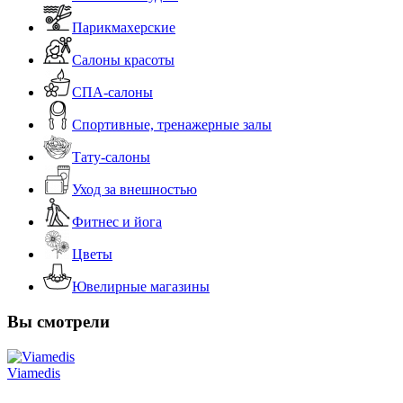
Парикмахерские
Салоны красоты
СПА-салоны
Спортивные, тренажерные залы
Тату-салоны
Уход за внешностью
Фитнес и йога
Цветы
Ювелирные магазины
Вы смотрели
Viamedis