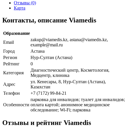
Отзывы (0)
Карта
Контакты, описание Viamedis
Образование
zakup@viamedis.kz, astana@viamedis.kz,
Email
example@mail.ru
Город
Астана
Регион
Нур-Султан (Астана)
Рейтинг
0
Диагностический центр, Косметология,
Категория
Медцентр, клиника
ул. Кенесары, 8, Нур-Султан (Астана),
Адрес
Казахстан
Телефон
+7 (7172) 99-84-21
парковка для инвалидов; туалет для инвалидов;
Особенности
оплата картой; анонимное медицинское
обследование; Wi-Fi; парковка
Отзывы и рейтинг Viamedis