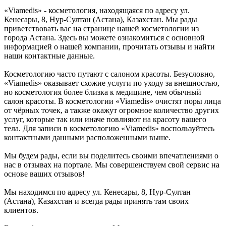
«Viamedis» - косметология, находящаяся по адресу ул.
Кенесары, 8, Нур-Султан (Астана), Казахстан. Мы рады
приветствовать вас на странице нашей косметологии из
города Астана. Здесь вы можете ознакомиться с основной
информацией о нашей компании, прочитать отзывы и найти
наши контактные данные.
Косметологию часто путают с салоном красоты. Безусловно,
«Viamedis» оказывает схожие услуги по уходу за внешностью,
но косметология более близка к медицине, чем обычный
салон красоты. В косметологии «Viamedis» очистят поры лица
от чёрных точек, а также окажут огромное количество других
услуг, которые так или иначе повлияют на красоту вашего
тела. Для записи в косметологию «Viamedis» воспользуйтесь
контактными данными расположенными выше.
Мы будем рады, если вы поделитесь своими впечатлениями о
нас в отзывах на портале. Мы совершенствуем свой сервис на
основе ваших отзывов!
Мы находимся по адресу ул. Кенесары, 8, Нур-Султан
(Астана), Казахстан и всегда рады принять там своих
клиентов.