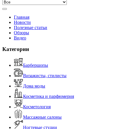
Главная
Новости
Полезные статьи
Обзоры
Видео
Категории
Барбершопы
Визажисты, стилисты
Дома моды
Косметика и парфюмерия
Косметология
Массажные салоны
Ногтевые студии