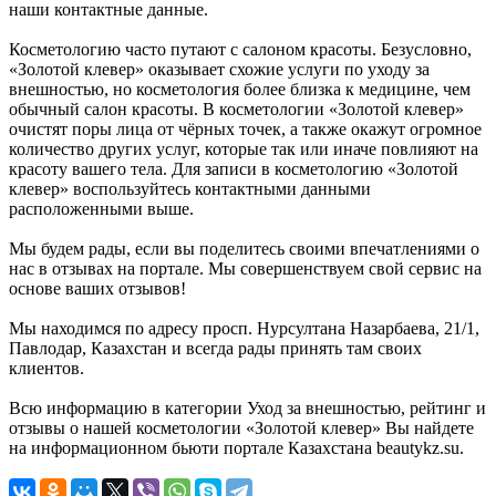
наши контактные данные.
Косметологию часто путают с салоном красоты. Безусловно,
«Золотой клевер» оказывает схожие услуги по уходу за
внешностью, но косметология более близка к медицине, чем
обычный салон красоты. В косметологии «Золотой клевер»
очистят поры лица от чёрных точек, а также окажут огромное
количество других услуг, которые так или иначе повлияют на
красоту вашего тела. Для записи в косметологию «Золотой
клевер» воспользуйтесь контактными данными
расположенными выше.
Мы будем рады, если вы поделитесь своими впечатлениями о
нас в отзывах на портале. Мы совершенствуем свой сервис на
основе ваших отзывов!
Мы находимся по адресу просп. Нурсултана Назарбаева, 21/1,
Павлодар, Казахстан и всегда рады принять там своих
клиентов.
Всю информацию в категории Уход за внешностью, рейтинг и
отзывы о нашей косметологии «Золотой клевер» Вы найдете
на информационном бьюти портале Казахстана beautykz.su.