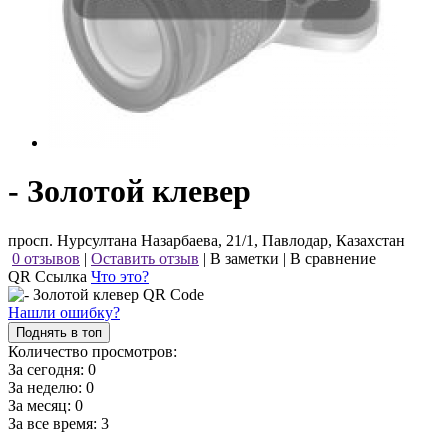
- Золотой клевер
просп. Нурсултана Назарбаева, 21/1, Павлодар, Казахстан
0 отзывов
|
Оставить отзыв
|
В заметки
|
В сравнение
QR Ссылка
Что это?
Нашли ошибку?
Поднять в топ
Количество просмотров:
За сегодня:
0
За неделю:
0
За месяц:
0
За все время:
3