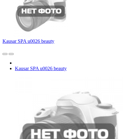
Kausar SPA u0026 beauty
Kausar SPA u0026 beauty