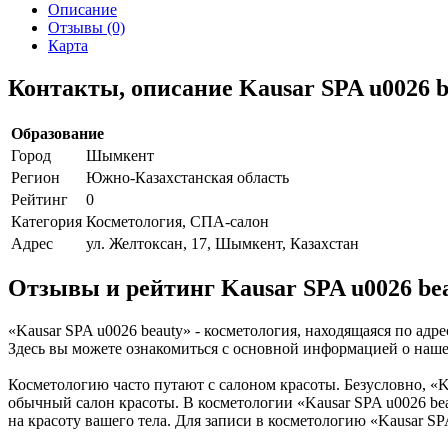
Описание
Отзывы (0)
Карта
Контакты, описание Kausar SPA u0026 b
Образование
Город
Шымкент
Регион
Южно-Казахстанская область
Рейтинг
0
Категория
Косметология, СПА-салон
Адрес
ул. Желтоксан, 17, Шымкент, Казахстан
Отзывы и рейтинг Kausar SPA u0026 be
«Kausar SPA u0026 beauty» - косметология, находящаяся по ад
Здесь вы можете ознакомиться с основной информацией о наш
Косметологию часто путают с салоном красоты. Безусловно, «K
обычный салон красоты. В косметологии «Kausar SPA u0026 bea
на красоту вашего тела. Для записи в косметологию «Kausar 