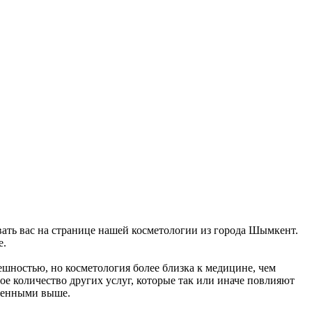
овать вас на странице нашей косметологии из города Шымкент.
е.
ешностью, но косметология более близка к медицине, чем
ое количество других услуг, которые так или иначе повлияют
оженными выше.