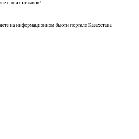
ове ваших отзывов!
йдете на информационном бьюти портале Казахстана