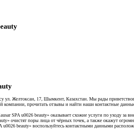
eauty
auty
ресу ул. Желтоксан, 17, Шымкент, Казахстан. Мы рады приветств
ей компании, прочитать отзывы и найти наши контактные данны
ausar SPA u0026 beauty» оказывает схожие услуги по уходу за вн
uty» очистят поры лица от чёрных точек, а также окажут огромн
SPA u0026 beauty» воспользуйтесь контактными данными распол