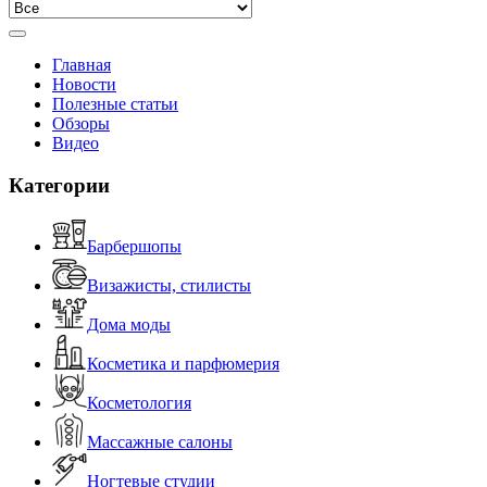
Главная
Новости
Полезные статьи
Обзоры
Видео
Категории
Барбершопы
Визажисты, стилисты
Дома моды
Косметика и парфюмерия
Косметология
Массажные салоны
Ногтевые студии