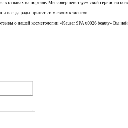
с в отзывах на портале. Мы совершенствуем свой сервис на осн
н и всегда рады принять там своих клиентов.
отзывы о нашей косметологии «Kausar SPA u0026 beauty» Вы на