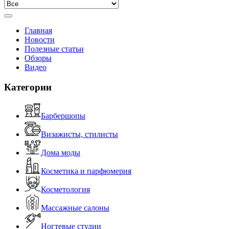
Главная
Новости
Полезные статьи
Обзоры
Видео
Категории
Барбершопы
Визажисты, стилисты
Дома моды
Косметика и парфюмерия
Косметология
Массажные салоны
Ногтевые студии