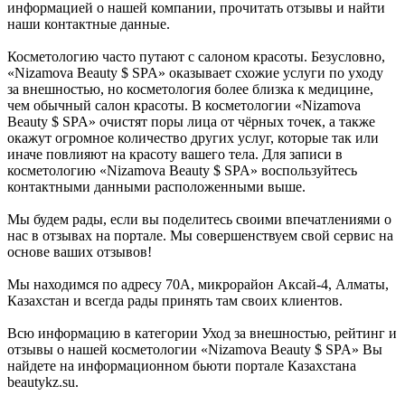
информацией о нашей компании, прочитать отзывы и найти
наши контактные данные.
Косметологию часто путают с салоном красоты. Безусловно,
«Nizamova Beauty $ SPA» оказывает схожие услуги по уходу
за внешностью, но косметология более близка к медицине,
чем обычный салон красоты. В косметологии «Nizamova
Beauty $ SPA» очистят поры лица от чёрных точек, а также
окажут огромное количество других услуг, которые так или
иначе повлияют на красоту вашего тела. Для записи в
косметологию «Nizamova Beauty $ SPA» воспользуйтесь
контактными данными расположенными выше.
Мы будем рады, если вы поделитесь своими впечатлениями о
нас в отзывах на портале. Мы совершенствуем свой сервис на
основе ваших отзывов!
Мы находимся по адресу 70А, микрорайон Аксай-4, Алматы,
Казахстан и всегда рады принять там своих клиентов.
Всю информацию в категории Уход за внешностью, рейтинг и
отзывы о нашей косметологии «Nizamova Beauty $ SPA» Вы
найдете на информационном бьюти портале Казахстана
beautykz.su.