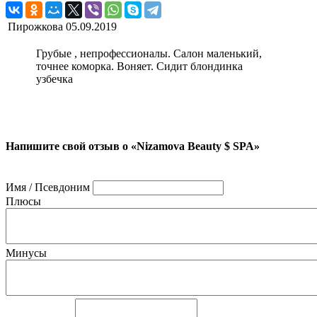
Пирожкова
05.09.2019
Грубые , непрофессионалы. Салон маленький,
точнее коморка. Воняет. Сидит блондинка
узбечка
Напишите свой отзыв о «Nizamova Beauty $ SPA»
Имя / Псевдоним
Плюсы
Минусы