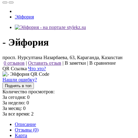
Эйфория
- Эйфория
просп. Нурсултана Назарбаева, 63, Караганда, Казахстан
0 отзывов
|
Оставить отзыв
|
В заметки
|
В сравнение
QR Ссылка
Что это?
Нашли ошибку?
Поднять в топ
Количество просмотров:
За сегодня:
0
За неделю:
0
За месяц:
0
За все время:
2
Описание
Отзывы (0)
Карта