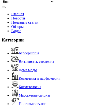
Главная
Новости
Полезные статьи
Обзоры
Видео
Категории
Барбершопы
Визажисты, стилисты
Дома моды
Косметика и парфюмерия
Косметология
Массажные салоны
Ногтевые студии