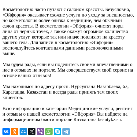
Косметологию часто путают с салоном красоты. Безусловно,
«Эйфория» оказывает схожие услуги по уходу за внешностью,
но косметология более близка к медицине, чем обычный
салон красоты. В косметологии «Эйфория» очистят поры
лица от чёрных точек, а также окажут огромное количество
других услуг, которые так или иначе повлияют на красоту
вашего тела. Для записи в косметологию «Эйфория»
воспользуйтесь контактными данными расположенными
выше.
Мы будем рады, если вы поделитесь своими впечатлениями о
нас в отзывах на портале. Мы совершенствуем свой сервис на
основе ваших отзывов!
Мы находимся по адресу просп. Нурсултана Назарбаева, 63,
Караганда, Казахстан и всегда рады принять там своих
клиентов.
Всю информацию в категории Медицинские услуги, рейтинг
и отзывы о нашей косметологии «Эйфория» Вы найдете на
информационном бьюти портале Казахстана beautykz.su.