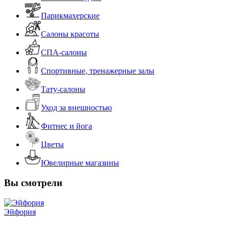
Парикмахерские
Салоны красоты
СПА-салоны
Спортивные, тренажерные залы
Тату-салоны
Уход за внешностью
Фитнес и йога
Цветы
Ювелирные магазины
Вы смотрели
Эйфория