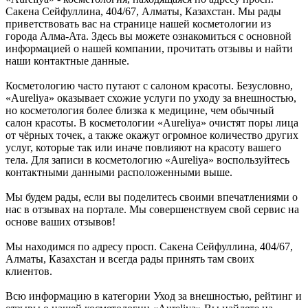
Сакена Сейфуллина, 404/67, Алматы, Казахстан. Мы рады
приветствовать вас на странице нашей косметологии из
города Алма-Ата. Здесь вы можете ознакомиться с основной
информацией о нашей компании, прочитать отзывы и найти
наши контактные данные.
Косметологию часто путают с салоном красоты. Безусловно,
«Aureliya» оказывает схожие услуги по уходу за внешностью,
но косметология более близка к медицине, чем обычный
салон красоты. В косметологии «Aureliya» очистят поры лица
от чёрных точек, а также окажут огромное количество других
услуг, которые так или иначе повлияют на красоту вашего
тела. Для записи в косметологию «Aureliya» воспользуйтесь
контактными данными расположенными выше.
Мы будем рады, если вы поделитесь своими впечатлениями о
нас в отзывах на портале. Мы совершенствуем свой сервис на
основе ваших отзывов!
Мы находимся по адресу просп. Сакена Сейфуллина, 404/67,
Алматы, Казахстан и всегда рады принять там своих
клиентов.
Всю информацию в категории Уход за внешностью, рейтинг и