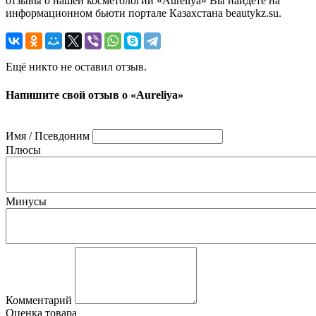
отзывы о нашей косметологии «Aureliya» Вы найдете на
информационном бьюти портале Казахстана beautykz.su.
Ещё никто не оставил отзыв.
Напишите свой отзыв о «Aureliya»
Имя / Псевдоним
Плюсы
Минусы
Комментарий
Оценка товара