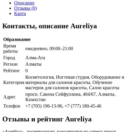
Описание
Отзывы (0)
Карта
Контакты, описание Aureliya
Образование
Время
ежедневно, 09:00–21:00
работы
Город
Алма-Ата
Регион
Алматы
Рейтинг
0
Косметология, Ногтевая студия, Оборудование и
Категория
материалы для салонов красоты, Обучение
мастеров для салонов красоты, Салон красоты
просп. Сакена Сейфуллина, 404/67, Алматы,
Адрес
Казахстан
Телефон
+7 (705) 196-13-96, +7 (777) 180-45-46
Отзывы и рейтинг Aureliya
«Aureliya» - косметология, находящаяся по адресу просп.