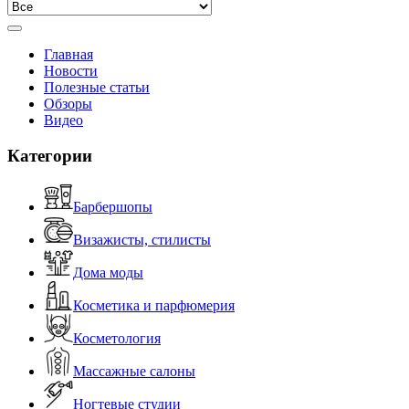
Главная
Новости
Полезные статьи
Обзоры
Видео
Категории
Барбершопы
Визажисты, стилисты
Дома моды
Косметика и парфюмерия
Косметология
Массажные салоны
Ногтевые студии