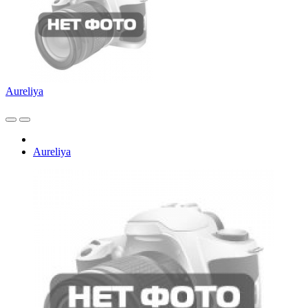
Aureliya
Aureliya