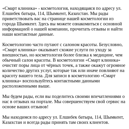
«Смарт клиника» - косметология, находящаяся по адресу ул.
Елшибек батыра, 114, Шымкент, Казахстан. Мы рады
приветствовать вас на странице нашей косметологии из
города Шымкент. Здесь вы можете ознакомиться с основной
информацией о нашей компании, прочитать отзывы и найти
наши контактные данные.
Косметологию часто путают с салоном красоты. Безусловно,
«Смарт клиника» оказывает схожие услуги по уходу за
внешностью, но косметология более близка к медицине, чем
обычный салон красоты. В косметологии «Смарт клиника»
очистят поры лица от чёрных точек, а также окажут огромное
количество других услуг, которые так или иначе повлияют на
красоту вашего тела. Для записи в косметологию «Смарт
клиника» воспользуйтесь контактными данными
расположенными выше.
Мы будем рады, если вы поделитесь своими впечатлениями о
нас в отзывах на портале. Мы совершенствуем свой сервис на
основе ваших отзывов!
Мы находимся по адресу ул. Елшибек батыра, 114, Шымкент,
Казахстан и всегда рады принять там своих клиентов.