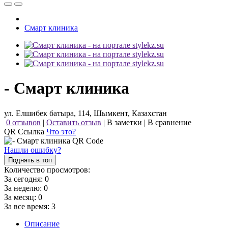
Смарт клиника
- Смарт клиника
ул. Елшибек батыра, 114, Шымкент, Казахстан
0 отзывов
|
Оставить отзыв
|
В заметки
|
В сравнение
QR Ссылка
Что это?
Нашли ошибку?
Поднять в топ
Количество просмотров:
За сегодня:
0
За неделю:
0
За месяц:
0
За все время:
3
Описание