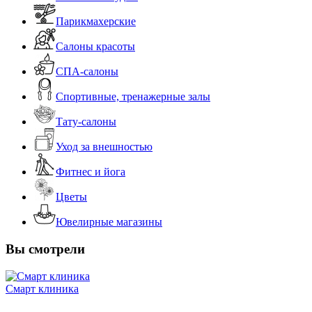
Парикмахерские
Салоны красоты
СПА-салоны
Спортивные, тренажерные залы
Тату-салоны
Уход за внешностью
Фитнес и йога
Цветы
Ювелирные магазины
Вы смотрели
Смарт клиника