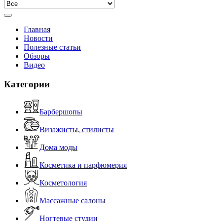
Главная
Новости
Полезные статьи
Обзоры
Видео
Категории
Барбершопы
Визажисты, стилисты
Дома моды
Косметика и парфюмерия
Косметология
Массажные салоны
Ногтевые студии