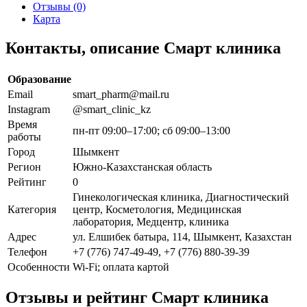
Отзывы (0)
Карта
Контакты, описание Смарт клиника
Образование
Email
smart_pharm@mail.ru
Instagram
@smart_clinic_kz
Время
пн-пт 09:00–17:00; сб 09:00–13:00
работы
Город
Шымкент
Регион
Южно-Казахстанская область
Рейтинг
0
Гинекологическая клиника, Диагностический
Категория
центр, Косметология, Медицинская
лаборатория, Медцентр, клиника
Адрес
ул. Елшибек батыра, 114, Шымкент, Казахстан
Телефон
+7 (776) 747-49-49, +7 (776) 880-39-39
Особенности
Wi-Fi; оплата картой
Отзывы и рейтинг Смарт клиника