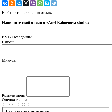
Ещё никто не оставил отзыв.
Напишите свой отзыв о «Anel Baimenova studio»
Имя / Псевдоним
Плюсы
Минусы
Комментарий
Оценка товара
Введите код в поле ниже