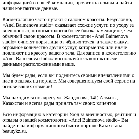
информацией о нашей компании, прочитать отзывы и найти
наши контактные данные.
Косметологию часто путают с салоном красоты. Безусловно,
«Anel Baimenova studio» оказывает схожие услуги по уходу за
внешностью, но косметология более близка к медицине, чем
обычный салон красоты. В косметологии «Anel Baimenova
studio» очистят поры лица от чёрных точек, а также окажут
огромное количество других услуг, которые так или иначе
повлияют на красоту вашего тела. Для записи в косметологию
«Anel Baimenova studio» воспользуйтесь контактными
данными расположенными выше.
Мы будем рады, если вы поделитесь своими впечатлениями о
нас в отзывах на портале. Мы совершенствуем свой сервис на
основе ваших отзывов!
Мы находимся по адресу ул. Жандосова, 14Г, Алматы,
Казахстан и всегда рады принять там своих клиентов.
Всю информацию в категории Уход за внешностью, рейтинг и
отзывы о нашей косметологии «Anel Baimenova studio» Вы
найдете на информационном бьюти портале Казахстана
beautykz.su.