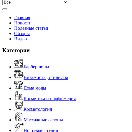
Главная
Новости
Полезные статьи
Обзоры
Видео
Категории
Барбершопы
Визажисты, стилисты
Дома моды
Косметика и парфюмерия
Косметология
Массажные салоны
Ногтевые студии