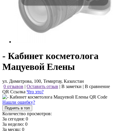
- Кабинет косметолога
Мацуевой Елены
ул. Димитрова, 100, Темиртау, Казахстан
0 отзывов
|
Оставить отзыв
|
В заметки
|
В сравнение
QR Ссылка
Что это?
Нашли ошибку?
Поднять в топ
Количество просмотров:
За сегодня:
0
За неделю:
0
За месяц:
0