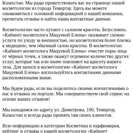
Казахстан. Мы рады приветствовать вас на странице нашей
косметологии из города Темиртау. Здесь вы можете
ознакомиться с основной информацией о нашей компании,
прочитать отзывы и найти наши контактные данные.
Косметологию часто путают с салоном красоты. Безусловно,
«Кабинет косметолога Мацуевой Елены» оказывает схожие
услуги по уходу за внешностью, но косметология более близка
к медицине, чем обычный салон красоты. В косметологии
«Кабинет косметолога Мацуевой Елены» очистят поры лица
от чёрных точек, а также окажут огромное количество других
услуг, которые так или иначе повлияют на красоту вашего
тела. Для записи в косметологию «Кабинет косметолога
Мацуевой Елены» воспользуйтесь контактными данными
расположенными выше.
Мы будем рады, если вы поделитесь своими впечатлениями о
нас в отзывах на портале. Мы совершенствуем свой сервис на
основе ваших отзывов!
Мы находимся по адресу ул. Димитрова, 100, Темиртау,
Казахстан и всегда рады принять там своих клиентов.
Всю информацию в категории Косметика и парфюмерия,
рейтинг и отзывы о нашей косметологии «Кабинет