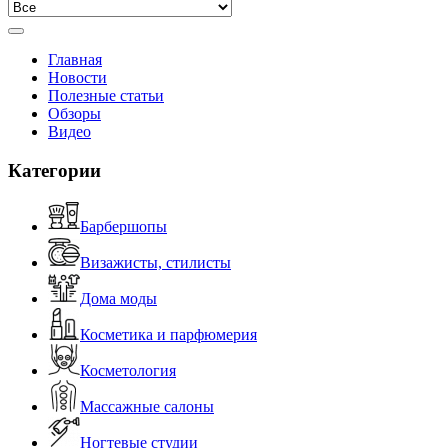
Главная
Новости
Полезные статьи
Обзоры
Видео
Категории
Барбершопы
Визажисты, стилисты
Дома моды
Косметика и парфюмерия
Косметология
Массажные салоны
Ногтевые студии