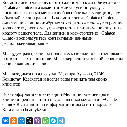
Косметологию часто путают с салоном красоты. Безусловно,
«Galatea Clinic» оказывает схожие услуги по уходу за
внешностью, но косметология более близка к медицине, чем
обычный салон красоты. В косметологии «Galatea Clinic»
очистят поры лица от чёрных точек, а также окажут огромное
количество других услуг, которые так или иначе повлияют на
красоту вашего тела. Для записи в косметологию «Galatea
Clinic» воспользуйтесь контактными данными
расположенными выше.
Мы будем рады, если вы поделитесь своими впечатлениями о
нас в отзывах на портале. Мы совершенствуем свой сервис на
основе ваших отзывов!
Мы находимся по адресу ул. Мухтара Ауэзова, 213К,
Кокшетау, Казахстан и всегда рады принять там своих
клиентов.
Всю информацию в категории Медицинские центры и
клиники, рейтинг и отзывы о нашей косметологии «Galatea
Clinic» Вы найдете на информационном бьюти портале
Казахстана beautykz.su.