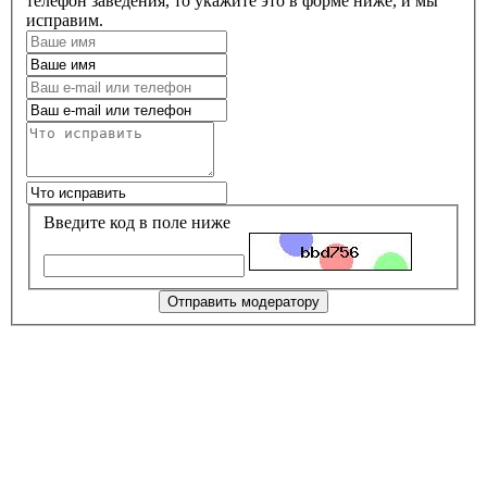
телефон заведения, то укажите это в форме ниже, и мы
исправим.
Введите код в поле ниже
Отправить модератору