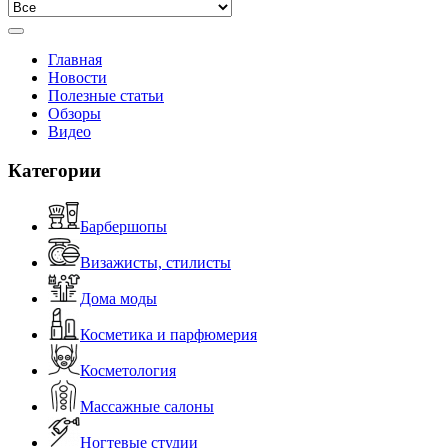
Главная
Новости
Полезные статьи
Обзоры
Видео
Категории
Барбершопы
Визажисты, стилисты
Дома моды
Косметика и парфюмерия
Косметология
Массажные салоны
Ногтевые студии