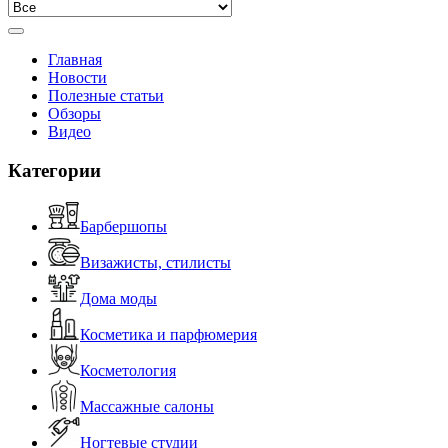
Главная
Новости
Полезные статьи
Обзоры
Видео
Категории
Барбершопы
Визажисты, стилисты
Дома моды
Косметика и парфюмерия
Косметология
Массажные салоны
Ногтевые студии