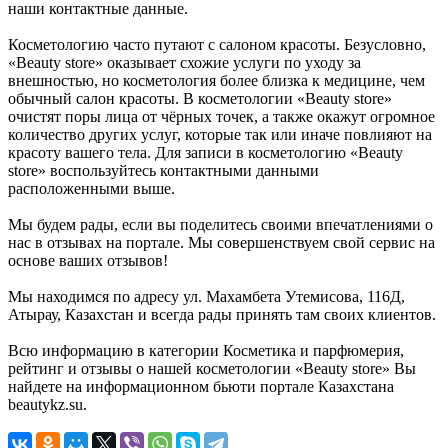
наши контактные данные.
Косметологию часто путают с салоном красоты. Безусловно,
«Beauty store» оказывает схожие услуги по уходу за
внешностью, но косметология более близка к медицине, чем
обычный салон красоты. В косметологии «Beauty store»
очистят поры лица от чёрных точек, а также окажут огромное
количество других услуг, которые так или иначе повлияют на
красоту вашего тела. Для записи в косметологию «Beauty
store» воспользуйтесь контактными данными
расположенными выше.
Мы будем рады, если вы поделитесь своими впечатлениями о
нас в отзывах на портале. Мы совершенствуем свой сервис на
основе ваших отзывов!
Мы находимся по адресу ул. Махамбета Утемисова, 116Д,
Атырау, Казахстан и всегда рады принять там своих клиентов.
Всю информацию в категории Косметика и парфюмерия,
рейтинг и отзывы о нашей косметологии «Beauty store» Вы
найдете на информационном бьюти портале Казахстана
beautykz.su.