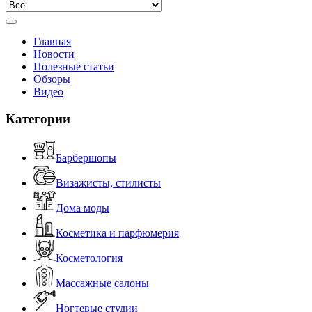
Главная
Новости
Полезные статьи
Обзоры
Видео
Категории
Барбершопы
Визажисты, стилисты
Дома моды
Косметика и парфюмерия
Косметология
Массажные салоны
Ногтевые студии