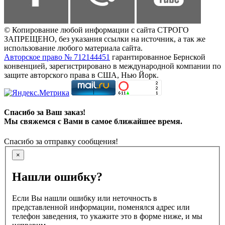
© Копирование любой информации с сайта СТРОГО
ЗАПРЕЩЕНО, без указания ссылки на источник, а так же
использование любого материала сайта.
Авторское право № 712144451
гарантированное Бернской
конвенцией, зарегистрировано в международной компании по
защите авторского права в США, Нью Йорк.
Спасибо за Ваш заказ!
Мы свяжемся с Вами в самое ближайшее время.
Спасибо за отправку сообщения!
×
Нашли ошибку?
Если Вы нашли ошибку или неточность в
представленной информации, поменялся адрес или
телефон заведения, то укажите это в форме ниже, и мы