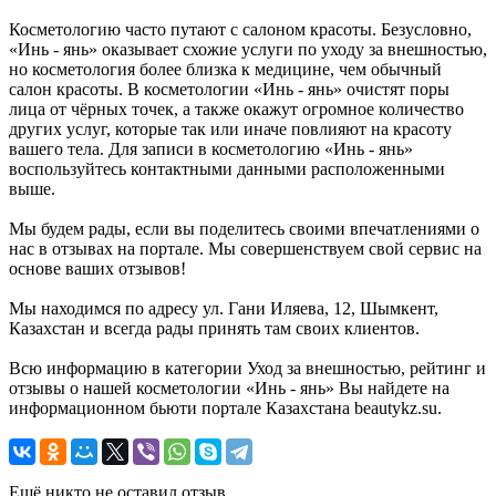
Косметологию часто путают с салоном красоты. Безусловно,
«Инь - янь» оказывает схожие услуги по уходу за внешностью,
но косметология более близка к медицине, чем обычный
салон красоты. В косметологии «Инь - янь» очистят поры
лица от чёрных точек, а также окажут огромное количество
других услуг, которые так или иначе повлияют на красоту
вашего тела. Для записи в косметологию «Инь - янь»
воспользуйтесь контактными данными расположенными
выше.
Мы будем рады, если вы поделитесь своими впечатлениями о
нас в отзывах на портале. Мы совершенствуем свой сервис на
основе ваших отзывов!
Мы находимся по адресу ул. Гани Иляева, 12, Шымкент,
Казахстан и всегда рады принять там своих клиентов.
Всю информацию в категории Уход за внешностью, рейтинг и
отзывы о нашей косметологии «Инь - янь» Вы найдете на
информационном бьюти портале Казахстана beautykz.su.
Ещё никто не оставил отзыв.