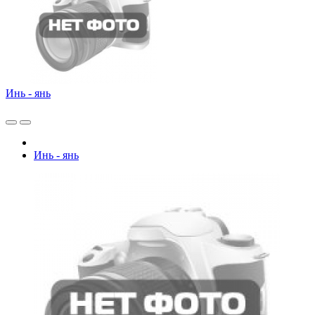
Инь - янь
Инь - янь